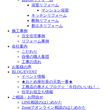
浴室リフォーム
マンション浴室
キッチンリフォーム
断熱リフォーム
創エネリフォーム
施工事例
注文住宅事例
リフォーム事例
会社案内
こだわり
自慢の職人集団
工事の流れ
お客様の声
BLOG/EVENT
イベント情報
★おとめ座社長の元気一番★
工務店の奥さんブログ☆「今日のいいね！」
住宅お役立ち情報
ご相談・お問合せ
LINE相談のはじめかた
Zoomでオンライン相談のはじめかた