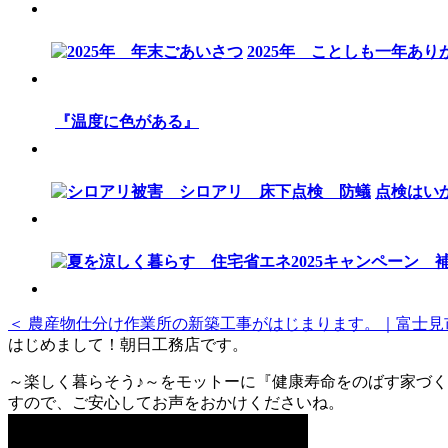
2025年 ことしも一年あ
『温度に色がある』
点検はい
＜ 農産物仕分け作業所の新築工事がはじまります。｜富士見
はじめまして！朝日工務店です。
～楽しく暮らそう♪～をモットーに『健康寿命をのばす家づく
すので、ご安心してお声をおかけくださいね。