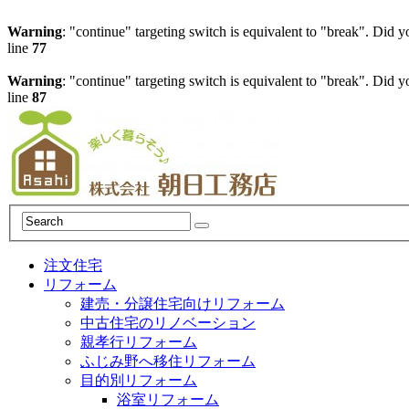
Warning
: "continue" targeting switch is equivalent to "break". Did 
line
77
Warning
: "continue" targeting switch is equivalent to "break". Did 
line
87
注文住宅
リフォーム
建売・分譲住宅向けリフォーム
中古住宅のリノベーション
親孝行リフォーム
ふじみ野へ移住リフォーム
目的別リフォーム
浴室リフォーム