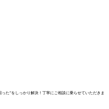
困った”をしっかり解決！丁寧にご相談に乗らせていただきま