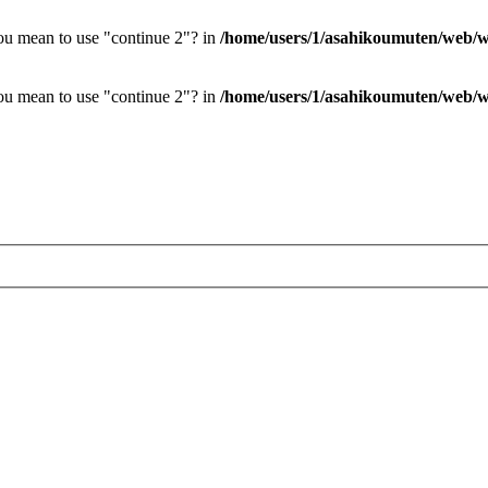
you mean to use "continue 2"? in
/home/users/1/asahikoumuten/web/wp
you mean to use "continue 2"? in
/home/users/1/asahikoumuten/web/wp