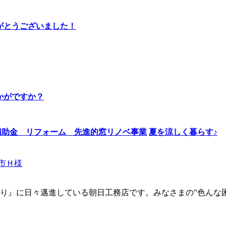
りがとうございました！
かがですか？
夏を涼しく暮らす♪
市Ｈ様
り』に日々邁進している朝日工務店です。みなさまの”色んな