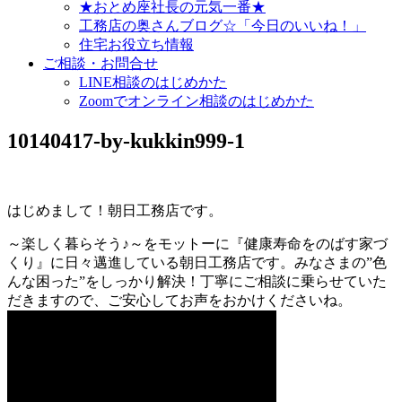
★おとめ座社長の元気一番★
工務店の奥さんブログ☆「今日のいいね！」
住宅お役立ち情報
ご相談・お問合せ
LINE相談のはじめかた
Zoomでオンライン相談のはじめかた
10140417-by-kukkin999-1
はじめまして！朝日工務店です。
～楽しく暮らそう♪～をモットーに『健康寿命をのばす家づ
くり』に日々邁進している朝日工務店です。みなさまの”色
んな困った”をしっかり解決！丁寧にご相談に乗らせていた
だきますので、ご安心してお声をおかけくださいね。