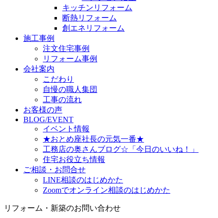
キッチンリフォーム
断熱リフォーム
創エネリフォーム
施工事例
注文住宅事例
リフォーム事例
会社案内
こだわり
自慢の職人集団
工事の流れ
お客様の声
BLOG/EVENT
イベント情報
★おとめ座社長の元気一番★
工務店の奥さんブログ☆「今日のいいね！」
住宅お役立ち情報
ご相談・お問合せ
LINE相談のはじめかた
Zoomでオンライン相談のはじめかた
リフォーム・新築のお問い合わせ