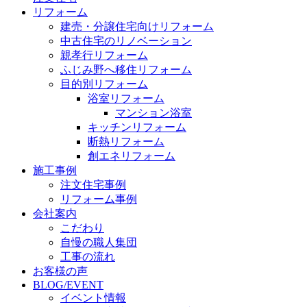
リフォーム
建売・分譲住宅向けリフォーム
中古住宅のリノベーション
親孝行リフォーム
ふじみ野へ移住リフォーム
目的別リフォーム
浴室リフォーム
マンション浴室
キッチンリフォーム
断熱リフォーム
創エネリフォーム
施工事例
注文住宅事例
リフォーム事例
会社案内
こだわり
自慢の職人集団
工事の流れ
お客様の声
BLOG/EVENT
イベント情報