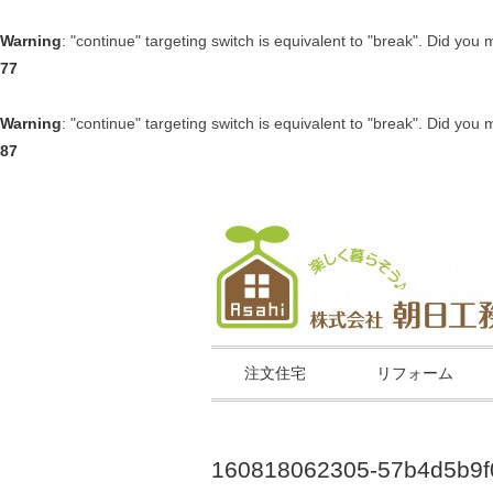
Warning
: "continue" targeting switch is equivalent to "break". Did you
77
Warning
: "continue" targeting switch is equivalent to "break". Did you
87
注文住宅
リフォーム
160818062305-57b4d5b9f