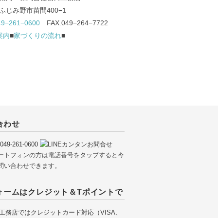
ふじみ野市苗間400−1
49−261−0600
FAX.049−264−7722
案内
■
家づくりの流れ
■
合わせ
ートフォンの方は電話番号をタップすると今
問い合わせできます。
ォームはクレジット＆Tポイントで