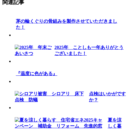
関連記事
茅の輪くぐりの骨組みを製作させていただきまし
た！
2025年 ことしも一年ありがとう
ございました！
『温度に色がある』
点検はいかがです
か？
夏を涼
しく暮