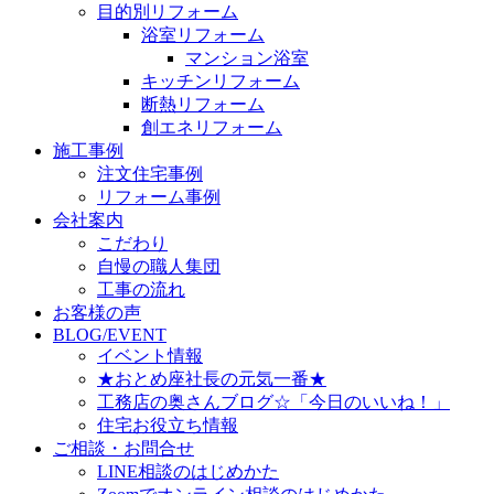
目的別リフォーム
浴室リフォーム
マンション浴室
キッチンリフォーム
断熱リフォーム
創エネリフォーム
施工事例
注文住宅事例
リフォーム事例
会社案内
こだわり
自慢の職人集団
工事の流れ
お客様の声
BLOG/EVENT
イベント情報
★おとめ座社長の元気一番★
工務店の奥さんブログ☆「今日のいいね！」
住宅お役立ち情報
ご相談・お問合せ
LINE相談のはじめかた