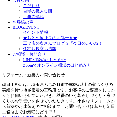
会社案内
こだわり
自慢の職人集団
工事の流れ
お客様の声
BLOG/EVENT
イベント情報
★おとめ座社長の元気一番★
工務店の奥さんブログ☆「今日のいいね！」
住宅お役立ち情報
ご相談・お問合せ
LINE相談のはじめかた
Zoomでオンライン相談のはじめかた
リフォーム・新築のお問い合わせ
朝日工務店は、埼玉県ふじみ野市で800棟以上の家づくりの
実績を持つ地域密着の工務店です。お客様のご要望をしっか
りとお伺いさせていただき、納得のいく暮らしづくり・家づ
くりのお手伝いをさせていただきます。小さなリフォームか
ら新築やお建替えのご相談まで、お問い合わせは私たち朝日
工務店までお気軽にどうぞ！