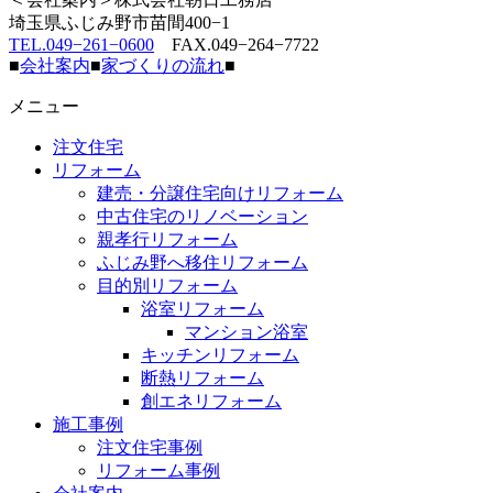
埼玉県ふじみ野市苗間400−1
TEL.049−261−0600
FAX.049−264−7722
■
会社案内
■
家づくりの流れ
■
メニュー
注文住宅
リフォーム
建売・分譲住宅向けリフォーム
中古住宅のリノベーション
親孝行リフォーム
ふじみ野へ移住リフォーム
目的別リフォーム
浴室リフォーム
マンション浴室
キッチンリフォーム
断熱リフォーム
創エネリフォーム
施工事例
注文住宅事例
リフォーム事例