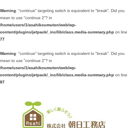
Warning
: "continue" targeting switch is equivalent to "break". Did you
mean to use "continue 2"? in
/home/users/1/asahikoumuten/web/wp-
content/plugins/jetpack/_inc/lib/class.media-summary.php
on line
77
Warning
: "continue" targeting switch is equivalent to "break". Did you
mean to use "continue 2"? in
/home/users/1/asahikoumuten/web/wp-
content/plugins/jetpack/_inc/lib/class.media-summary.php
on line
87