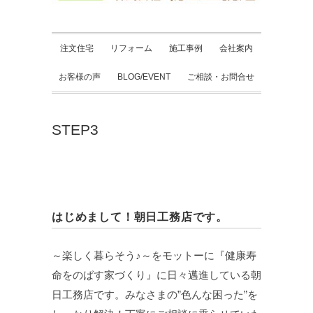
注文住宅
リフォーム
施工事例
会社案内
お客様の声
BLOG/EVENT
ご相談・お問合せ
STEP3
はじめまして！朝日工務店です。
～楽しく暮らそう♪～をモットーに『健康寿
命をのばす家づくり』に日々邁進している朝
日工務店です。みなさまの”色んな困った”を