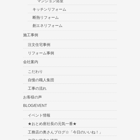
マンション浴室
キッチンリフォーム
断熱リフォーム
創エネリフォーム
施工事例
注文住宅事例
リフォーム事例
会社案内
こだわり
自慢の職人集団
工事の流れ
お客様の声
BLOG/EVENT
イベント情報
★おとめ座社長の元気一番★
工務店の奥さんブログ☆「今日のいいね！」