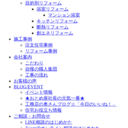
目的別リフォーム
浴室リフォーム
マンション浴室
キッチンリフォーム
断熱リフォーム
創エネリフォーム
施工事例
注文住宅事例
リフォーム事例
会社案内
こだわり
自慢の職人集団
工事の流れ
お客様の声
BLOG/EVENT
イベント情報
★おとめ座社長の元気一番★
工務店の奥さんブログ☆「今日のいいね！」
住宅お役立ち情報
ご相談・お問合せ
LINE相談のはじめかた