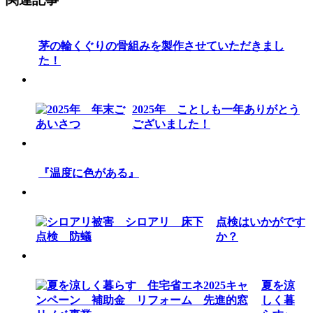
茅の輪くぐりの骨組みを製作させていただきまし
た！
2025年 ことしも一年ありがとう
ございました！
『温度に色がある』
点検はいかがです
か？
夏を涼
しく暮