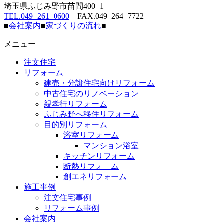
埼玉県ふじみ野市苗間400−1
TEL.049−261−0600
FAX.049−264−7722
■
会社案内
■
家づくりの流れ
■
メニュー
注文住宅
リフォーム
建売・分譲住宅向けリフォーム
中古住宅のリノベーション
親孝行リフォーム
ふじみ野へ移住リフォーム
目的別リフォーム
浴室リフォーム
マンション浴室
キッチンリフォーム
断熱リフォーム
創エネリフォーム
施工事例
注文住宅事例
リフォーム事例
会社案内