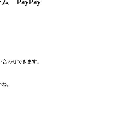
PayPay
い合わせできます。
いね。