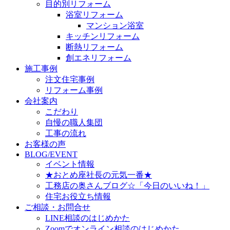
目的別リフォーム
浴室リフォーム
マンション浴室
キッチンリフォーム
断熱リフォーム
創エネリフォーム
施工事例
注文住宅事例
リフォーム事例
会社案内
こだわり
自慢の職人集団
工事の流れ
お客様の声
BLOG/EVENT
イベント情報
★おとめ座社長の元気一番★
工務店の奥さんブログ☆「今日のいいね！」
住宅お役立ち情報
ご相談・お問合せ
LINE相談のはじめかた
Zoomでオンライン相談のはじめかた