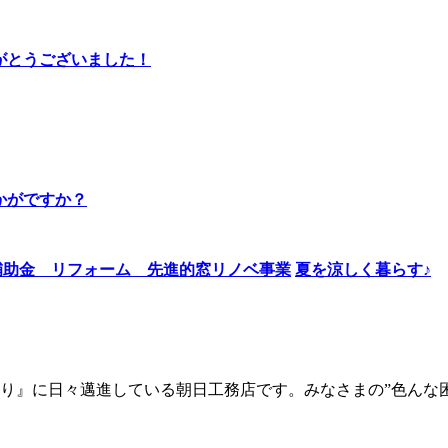
りがとうございました！
かがですか？
夏を涼しく暮らす♪
り』に日々邁進している朝日工務店です。みなさまの”色んな