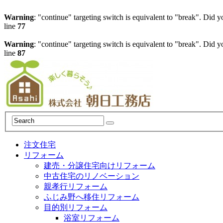
Warning
: "continue" targeting switch is equivalent to "break". Did 
line
77
Warning
: "continue" targeting switch is equivalent to "break". Did 
line
87
注文住宅
リフォーム
建売・分譲住宅向けリフォーム
中古住宅のリノベーション
親孝行リフォーム
ふじみ野へ移住リフォーム
目的別リフォーム
浴室リフォーム