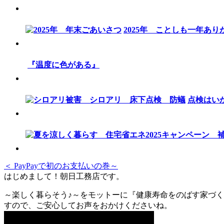
2025年 ことしも一年あ
『温度に色がある』
点検はい
＜ PayPayで初のお支払いの巻～
はじめまして！朝日工務店です。
～楽しく暮らそう♪～をモットーに『健康寿命をのばす家づく
すので、ご安心してお声をおかけくださいね。