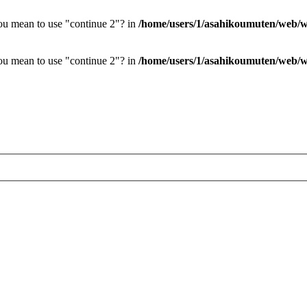
you mean to use "continue 2"? in
/home/users/1/asahikoumuten/web/wp
you mean to use "continue 2"? in
/home/users/1/asahikoumuten/web/wp