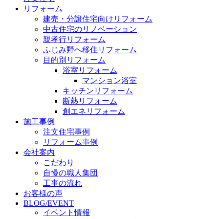
リフォーム
建売・分譲住宅向けリフォーム
中古住宅のリノベーション
親孝行リフォーム
ふじみ野へ移住リフォーム
目的別リフォーム
浴室リフォーム
マンション浴室
キッチンリフォーム
断熱リフォーム
創エネリフォーム
施工事例
注文住宅事例
リフォーム事例
会社案内
こだわり
自慢の職人集団
工事の流れ
お客様の声
BLOG/EVENT
イベント情報