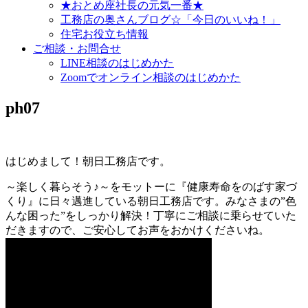
★おとめ座社長の元気一番★
工務店の奥さんブログ☆「今日のいいね！」
住宅お役立ち情報
ご相談・お問合せ
LINE相談のはじめかた
Zoomでオンライン相談のはじめかた
ph07
はじめまして！朝日工務店です。
～楽しく暮らそう♪～をモットーに『健康寿命をのばす家づ
くり』に日々邁進している朝日工務店です。みなさまの”色
んな困った”をしっかり解決！丁寧にご相談に乗らせていた
だきますので、ご安心してお声をおかけくださいね。