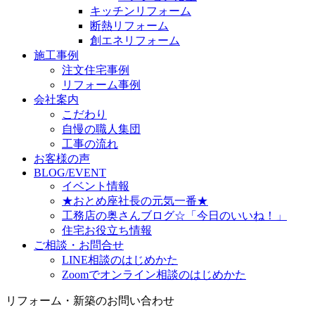
キッチンリフォーム
断熱リフォーム
創エネリフォーム
施工事例
注文住宅事例
リフォーム事例
会社案内
こだわり
自慢の職人集団
工事の流れ
お客様の声
BLOG/EVENT
イベント情報
★おとめ座社長の元気一番★
工務店の奥さんブログ☆「今日のいいね！」
住宅お役立ち情報
ご相談・お問合せ
LINE相談のはじめかた
Zoomでオンライン相談のはじめかた
リフォーム・新築のお問い合わせ