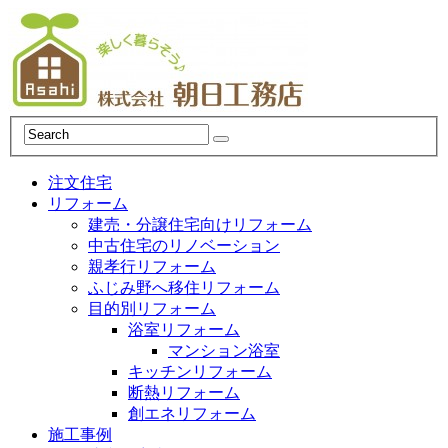
注文住宅
リフォーム
建売・分譲住宅向けリフォーム
中古住宅のリノベーション
親孝行リフォーム
ふじみ野へ移住リフォーム
目的別リフォーム
浴室リフォーム
マンション浴室
キッチンリフォーム
断熱リフォーム
創エネリフォーム
施工事例