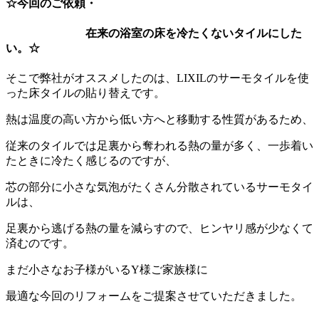
☆今回のご依頼・
在来の浴室の床を冷たくないタイルにした
い。☆
そこで弊社がオススメしたのは、LIXILのサーモタイルを使
った床タイルの貼り替えです。
熱は温度の高い方から低い方へと移動する性質があるため、
従来のタイルでは足裏から奪われる熱の量が多く、一歩着い
たときに冷たく感じるのですが、
芯の部分に小さな気泡がたくさん分散されているサーモタイ
ルは、
足裏から逃げる熱の量を減らすので、ヒンヤリ感が少なくて
済むのです。
まだ小さなお子様がいるY様ご家族様に
最適な今回のリフォームをご提案させていただきました。