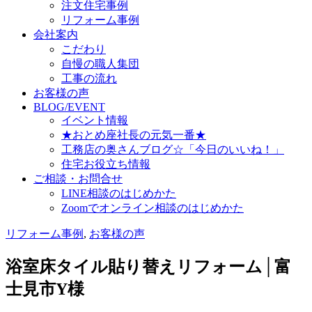
注文住宅事例
リフォーム事例
会社案内
こだわり
自慢の職人集団
工事の流れ
お客様の声
BLOG/EVENT
イベント情報
★おとめ座社長の元気一番★
工務店の奥さんブログ☆「今日のいいね！」
住宅お役立ち情報
ご相談・お問合せ
LINE相談のはじめかた
Zoomでオンライン相談のはじめかた
リフォーム事例
,
お客様の声
浴室床タイル貼り替えリフォーム│富
士見市Y様