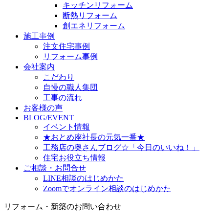
キッチンリフォーム
断熱リフォーム
創エネリフォーム
施工事例
注文住宅事例
リフォーム事例
会社案内
こだわり
自慢の職人集団
工事の流れ
お客様の声
BLOG/EVENT
イベント情報
★おとめ座社長の元気一番★
工務店の奥さんブログ☆「今日のいいね！」
住宅お役立ち情報
ご相談・お問合せ
LINE相談のはじめかた
Zoomでオンライン相談のはじめかた
リフォーム・新築のお問い合わせ