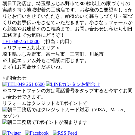
朝日工務店は、埼玉県ふじみ野市で800棟以上の家づくりの
実績を持つ地域密着の工務店です。お客様のご要望をしっか
りとお伺いさせていただき、納得のいく暮らしづくり・家づ
くりのお手伝いをさせていただきます。小さなリフォームか
ら新築やお建替えのご相談まで、お問い合わせは私たち朝日
工務店までお気軽にどうぞ！
TEL 0492-61-0600
（担当：内田）
＜リフォーム対応エリア＞
埼玉県ふじみ野市、富士見市、三芳町、川越市
※上記エリア以外もご相談に応じます。
まずはお問合せくださいね。
お問合わせ
※スマートフォンの方は電話番号をタップすると今すぐお問
い合わせできます。
リフォームはクレジット＆Tポイントで