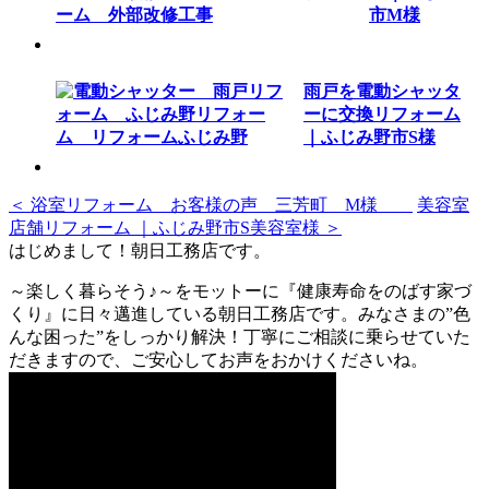
市M様
雨戸を電動シャッタ
ーに交換リフォーム
｜ふじみ野市S様
＜ 浴室リフォーム お客様の声 三芳町 M様
美容室
店舗リフォーム ｜ふじみ野市S美容室様 ＞
はじめまして！朝日工務店です。
～楽しく暮らそう♪～をモットーに『健康寿命をのばす家づ
くり』に日々邁進している朝日工務店です。みなさまの”色
んな困った”をしっかり解決！丁寧にご相談に乗らせていた
だきますので、ご安心してお声をおかけくださいね。