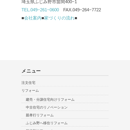
埼玉県ふじみ野市苗間400−1
TEL.049−261−0600
FAX.049−264−7722
■
会社案内
■
家づくりの流れ
■
メニュー
注文住宅
リフォーム
建売・分譲住宅向けリフォーム
中古住宅のリノベーション
親孝行リフォーム
ふじみ野へ移住リフォーム