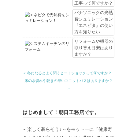
工事って何ですか？
パナソニックの光熱
費シュミレーション
『エネピタ』の使い
方を知りたい
リフォームや機器の
取り替え目安はあり
ますか？
＜ 冬になるとよく聞くヒートショックって何ですか？
床の水切れや乾きの早いユニットバスはありますか？
＞
はじめまして！朝日工務店です。
～楽しく暮らそう♪～をモットーに『健康寿