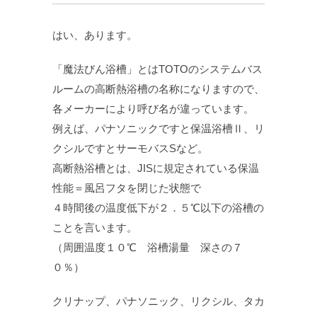
はい、あります。
「魔法びん浴槽」とはTOTOのシステムバス
ルームの高断熱浴槽の名称になりますので、
各メーカーにより呼び名が違っています。
例えば、パナソニックですと保温浴槽Ⅱ、リ
クシルですとサーモバスSなど。
高断熱浴槽とは、JISに規定されている保温
性能＝風呂フタを閉じた状態で
４時間後の温度低下が２．５℃以下の浴槽の
ことを言います。
（周囲温度１０℃ 浴槽湯量 深さの７
０％）
クリナップ、パナソニック、リクシル、タカ