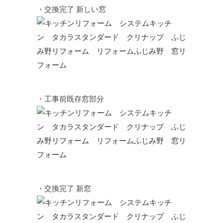
・交換完了 新しい窓
・工事前既存窓部分
・交換完了 新窓