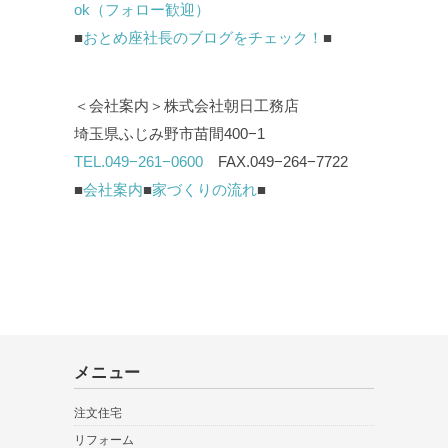
ok（フォロー歓迎）
■
おとめ座社長のブログをチェック！
■
＜会社案内＞株式会社朝日工務店
埼玉県ふじみ野市苗間400−1
TEL.049−261−0600
FAX.049−264−7722
■
会社案内
■
家づくりの流れ
■
メニュー
注文住宅
リフォーム