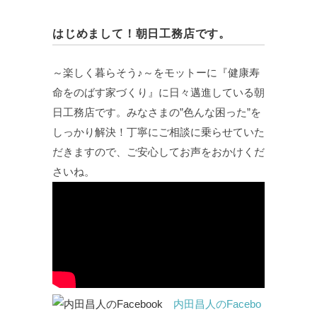
はじめまして！朝日工務店です。
～楽しく暮らそう♪～をモットーに『健康寿
命をのばす家づくり』に日々邁進している朝
日工務店です。みなさまの”色んな困った”を
しっかり解決！丁寧にご相談に乗らせていた
だきますので、ご安心してお声をおかけくだ
さいね。
内田昌人のFacebo