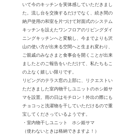
いて今のキッチンを実体感していただきまし
た。流し台を交換するだけでなく、続き間の
納戸使用の和室を片づけて対面式のシステム
キッチンを設えたワンフロアのリビングダイ
ニングキッチンへと変貌し、今までよりも沢
山の使い方が出来る空間へと生まれ変わり、
ご親戚のみなさまと食事会を開くことが出来
ましたとのご報告をいただけて、私たちもこ
の上なく嬉しい限りです。
リビングのテラス窓の上部に、リクエストい
ただきました室内物干しユニットのホシ姫サ
マを設置。雨の日はモチロン！外出の際にも
チョコっと洗濯物を干していただけるので重
宝してくださっているようです。
・室内物干しユニット ホシ姫サマ
（使わないときは格納できますよ！）