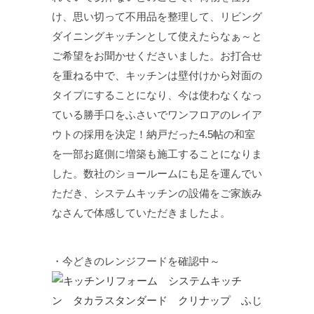
け、思い切って不用品を整理して、リビング
ダイニングキッチンとして使えたらなぁ～と
ご希望をお聞かせくださいました。お打合せ
を重ねる中で、キッチンは壁付けから対面の
タイプにすることになり、今は使わなくなっ
ている勝手口をふさいでワンフロアのレイア
ウトの採用を決定！納戸だった4.5帖の和室
を一部お庭側に増築も施工することになりま
した。数社のショールームにも足を運んでい
ただき、システムキッチンの設備をご家族み
なさんで体感していただきましたよ。
・今どきのレンジフードを確認中～