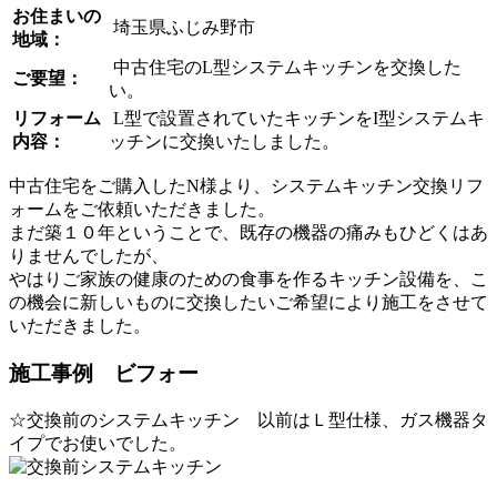
お住まいの
埼玉県ふじみ野市
地域：
中古住宅のL型システムキッチンを交換した
ご要望：
い。
リフォーム
L型で設置されていたキッチンをI型システムキ
内容：
ッチンに交換いたしました。
中古住宅をご購入したN様より、システムキッチン交換リフ
ォームをご依頼いただきました。
まだ築１０年ということで、既存の機器の痛みもひどくはあ
りませんでしたが、
やはりご家族の健康のための食事を作るキッチン設備を、こ
の機会に新しいものに交換したいご希望により施工をさせて
いただきました。
施工事例 ビフォー
☆交換前のシステムキッチン 以前はＬ型仕様、ガス機器タ
イプでお使いでした。