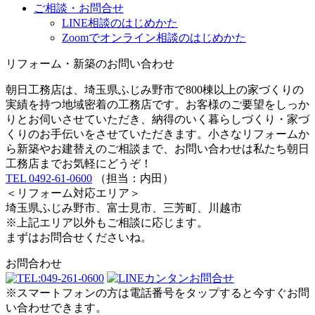
ご相談・お問合せ
LINE相談のはじめかた
Zoomでオンライン相談のはじめかた
リフォーム・新築のお問い合わせ
朝日工務店は、埼玉県ふじみ野市で800棟以上の家づくりの
実績を持つ地域密着の工務店です。お客様のご要望をしっか
りとお伺いさせていただき、納得のいく暮らしづくり・家づ
くりのお手伝いをさせていただきます。小さなリフォームか
ら新築やお建替えのご相談まで、お問い合わせは私たち朝日
工務店までお気軽にどうぞ！
TEL 0492-61-0600
（担当：内田）
＜リフォーム対応エリア＞
埼玉県ふじみ野市、富士見市、三芳町、川越市
※上記エリア以外もご相談に応じます。
まずはお問合せくださいね。
お問合わせ
※スマートフォンの方は電話番号をタップすると今すぐお問
い合わせできます。