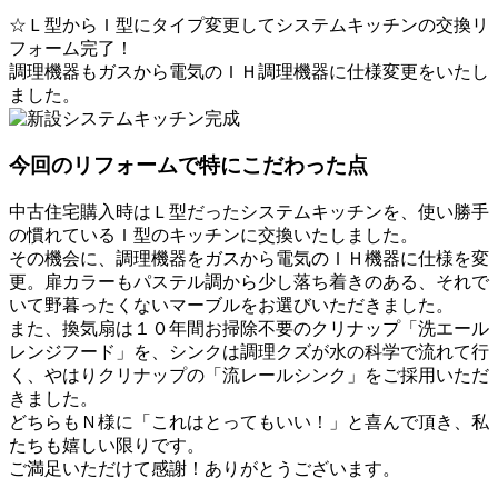
☆Ｌ型からＩ型にタイプ変更してシステムキッチンの交換リ
フォーム完了！
調理機器もガスから電気のＩＨ調理機器に仕様変更をいたし
ました。
今回のリフォームで特にこだわった点
中古住宅購入時はＬ型だったシステムキッチンを、使い勝手
の慣れているＩ型のキッチンに交換いたしました。
その機会に、調理機器をガスから電気のＩＨ機器に仕様を変
更。扉カラーもパステル調から少し落ち着きのある、それで
いて野暮ったくないマーブルをお選びいただきました。
また、換気扇は１０年間お掃除不要のクリナップ「洗エール
レンジフード」を、シンクは調理クズが水の科学で流れて行
く、やはりクリナップの「流レールシンク」をご採用いただ
きました。
どちらもＮ様に「これはとってもいい！」と喜んで頂き、私
たちも嬉しい限りです。
ご満足いただけて感謝！ありがとうございます。