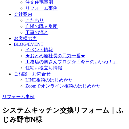
注文住宅事例
リフォーム事例
会社案内
こだわり
自慢の職人集団
工事の流れ
お客様の声
BLOG/EVENT
イベント情報
★おとめ座社長の元気一番★
工務店の奥さんブログ☆「今日のいいね！」
住宅お役立ち情報
ご相談・お問合せ
LINE相談のはじめかた
Zoomでオンライン相談のはじめかた
リフォーム事例
システムキッチン交換リフォーム｜ふ
じみ野市N様