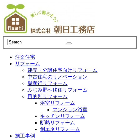
注文住宅
リフォーム
建売・分譲住宅向けリフォーム
中古住宅のリノベーション
親孝行リフォーム
ふじみ野へ移住リフォーム
目的別リフォーム
浴室リフォーム
マンション浴室
キッチンリフォーム
断熱リフォーム
創エネリフォーム
施工事例