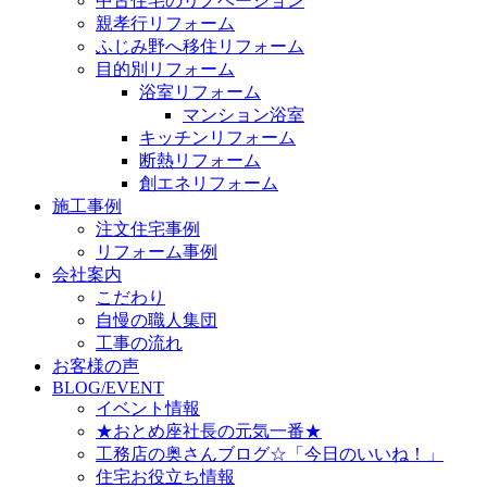
中古住宅のリノベーション
親孝行リフォーム
ふじみ野へ移住リフォーム
目的別リフォーム
浴室リフォーム
マンション浴室
キッチンリフォーム
断熱リフォーム
創エネリフォーム
施工事例
注文住宅事例
リフォーム事例
会社案内
こだわり
自慢の職人集団
工事の流れ
お客様の声
BLOG/EVENT
イベント情報
★おとめ座社長の元気一番★
工務店の奥さんブログ☆「今日のいいね！」
住宅お役立ち情報