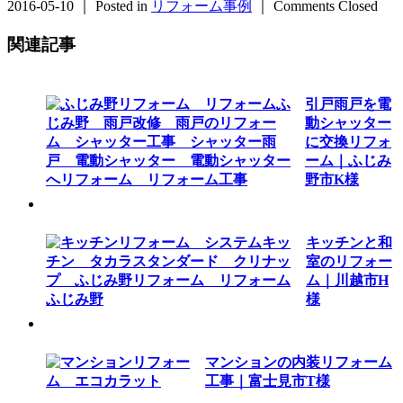
2016-05-10 ｜ Posted in
リフォーム事例
｜
Comments Closed
関連記事
引戸雨戸を電
動シャッター
に交換リフォ
ーム｜ふじみ
野市K様
キッチンと和
室のリフォー
ム｜川越市H
様
マンションの内装リフォーム
工事｜富士見市T様