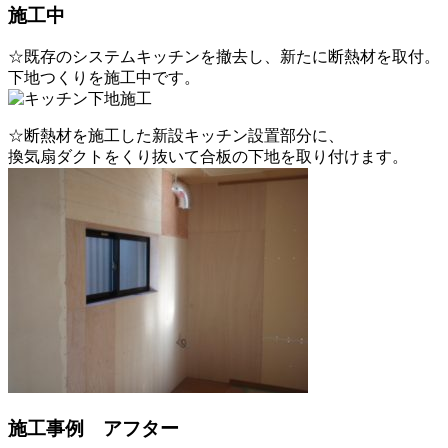
施工中
☆既存のシステムキッチンを撤去し、新たに断熱材を取付。
下地つくりを施工中です。
☆断熱材を施工した新設キッチン設置部分に、
換気扇ダクトをくり抜いて合板の下地を取り付けます。
施工事例 アフター