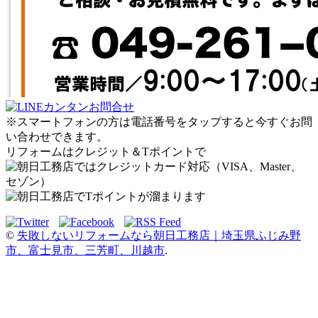
※スマートフォンの方は電話番号をタップすると今すぐお問
い合わせできます。
リフォームはクレジット＆Tポイントで
©
失敗しないリフォームなら朝日工務店｜埼玉県ふじみ野
市、富士見市、三芳町、川越市
.