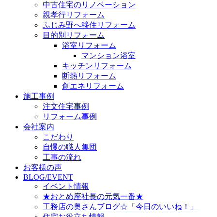
中古住宅のリノベーション
親孝行リフォーム
ふじみ野へ移住リフォーム
目的別リフォーム
浴室リフォーム
マンション浴室
キッチンリフォーム
断熱リフォーム
創エネリフォーム
施工事例
注文住宅事例
リフォーム事例
会社案内
こだわり
自慢の職人集団
工事の流れ
お客様の声
BLOG/EVENT
イベント情報
★おとめ座社長の元気一番★
工務店の奥さんブログ☆「今日のいいね！」
住宅お役立ち情報