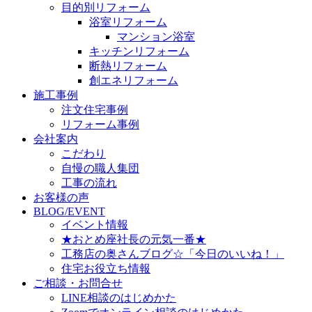
目的別リフォーム
浴室リフォーム
マンション浴室
キッチンリフォーム
断熱リフォーム
創エネリフォーム
施工事例
注文住宅事例
リフォーム事例
会社案内
こだわり
自慢の職人集団
工事の流れ
お客様の声
BLOG/EVENT
イベント情報
★おとめ座社長の元気一番★
工務店の奥さんブログ☆「今日のいいね！」
住宅お役立ち情報
ご相談・お問合せ
LINE相談のはじめかた