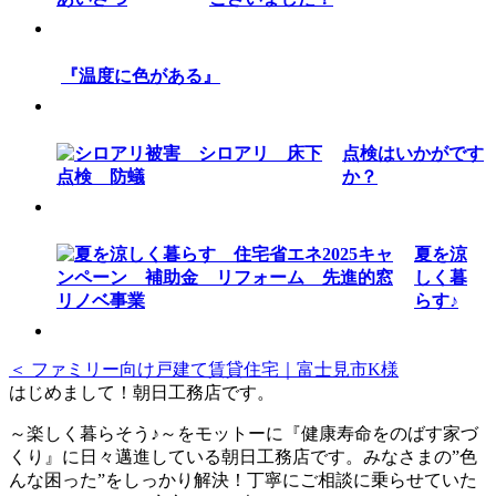
『温度に色がある』
点検はいかがです
か？
夏を涼
しく暮
らす♪
＜ ファミリー向け戸建て賃貸住宅｜富士見市K様
はじめまして！朝日工務店です。
～楽しく暮らそう♪～をモットーに『健康寿命をのばす家づ
くり』に日々邁進している朝日工務店です。みなさまの”色
んな困った”をしっかり解決！丁寧にご相談に乗らせていた