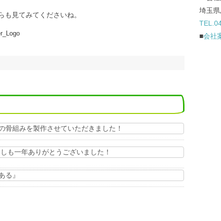
埼玉県
ちらも見てみてくださいね。
TEL.0
■
会社
の骨組みを製作させていただきました！
ことしも一年ありがとうございました！
ある』