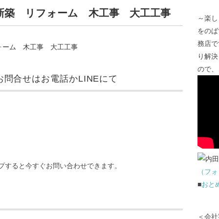
 新築 リフォーム 木工事 大工工事
～楽し
をのば
務店で
り解決
ので、
問合せはお電話かLINEにて
プすると今すぐお問い合わせできます。
（フォ
■
おと
＜会社