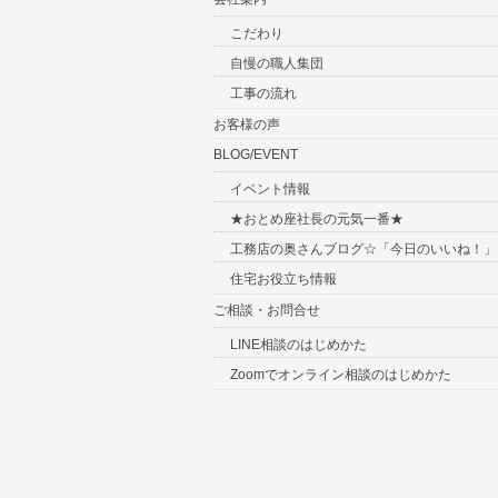
こだわり
自慢の職人集団
工事の流れ
お客様の声
BLOG/EVENT
イベント情報
★おとめ座社長の元気一番★
工務店の奥さんブログ☆「今日のいいね！」
住宅お役立ち情報
ご相談・お問合せ
LINE相談のはじめかた
Zoomでオンライン相談のはじめかた