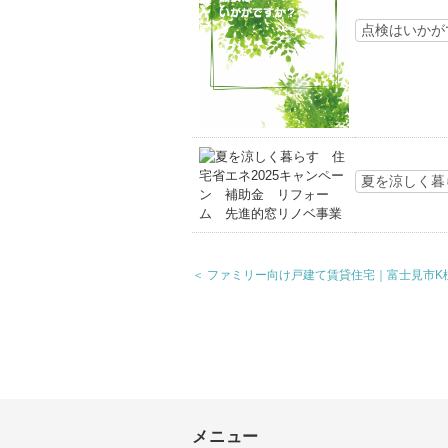
点検はいかが
夏を涼しく暮
＜ ファミリー向け戸建て賃貸住宅｜富士見市K
メニュー