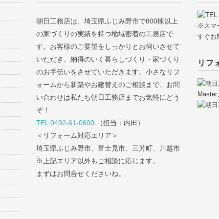
朝日工務店は、埼玉県ふじみ野市で800棟以上
※スマ
の家づくりの実績を持つ地域密着の工務店で
すぐお
す。お客様のご要望をしっかりとお伺いさせて
いただき、納得のいく暮らしづくり・家づくり
リフ
のお手伝いをさせていただきます。小さなリフ
ォームから新築やお建替えのご相談まで、お問
い合わせは私たち朝日工務店までお気軽にどう
ぞ！
TEL 0492-61-0600
（担当：内田）
＜リフォーム対応エリア＞
埼玉県ふじみ野市、富士見市、三芳町、川越市
※上記エリア以外もご相談に応じます。
まずはお問合せくださいね。