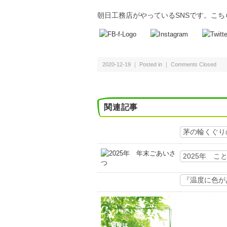
朝日工務店がやっているSNSです。こ
2020-12-19 ｜ Posted in ｜
Comments Closed
関連記事
茅の輪くぐり
2025年 
『温度に色が