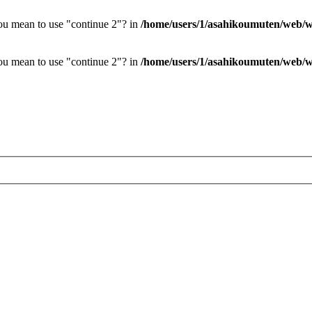
you mean to use "continue 2"? in
/home/users/1/asahikoumuten/web/wp
you mean to use "continue 2"? in
/home/users/1/asahikoumuten/web/wp