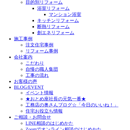
目的別リフォーム
浴室リフォーム
マンション浴室
キッチンリフォーム
断熱リフォーム
創エネリフォーム
施工事例
注文住宅事例
リフォーム事例
会社案内
こだわり
自慢の職人集団
工事の流れ
お客様の声
BLOG/EVENT
イベント情報
★おとめ座社長の元気一番★
工務店の奥さんブログ☆「今日のいいね！」
住宅お役立ち情報
ご相談・お問合せ
LINE相談のはじめかた
Zoomでオンライン相談のはじめかた