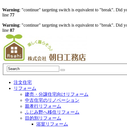
Warning
: "continue" targeting switch is equivalent to "break". Did 
line
77
Warning
: "continue" targeting switch is equivalent to "break". Did 
line
87
注文住宅
リフォーム
建売・分譲住宅向けリフォーム
中古住宅のリノベーション
親孝行リフォーム
ふじみ野へ移住リフォーム
目的別リフォーム
浴室リフォーム