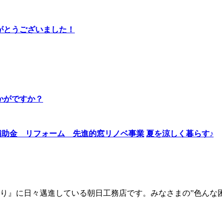
りがとうございました！
かがですか？
夏を涼しく暮らす♪
り』に日々邁進している朝日工務店です。みなさまの”色んな