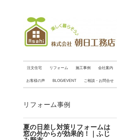
注文住宅
リフォーム
施工事例
会社案内
お客様の声
BLOG/EVENT
ご相談・お問合せ
リフォーム事例
夏の日差し対策リフォームは
窓の外からが効果的！｜ふじ