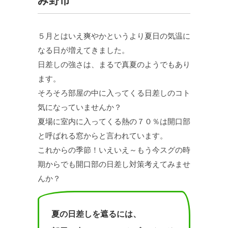
み野市
５月とはいえ爽やかというより夏日の気温に
なる日が増えてきました。
日差しの強さは、まるで真夏のようでもあり
ます。
そろそろ部屋の中に入ってくる日差しのコト
気になっていませんか？
夏場に室内に入ってくる熱の７０％は開口部
と呼ばれる窓からと言われています。
これからの季節！いえいえ～もう今スグの時
期からでも開口部の日差し対策考えてみませ
んか？
夏の日差しを遮るには、