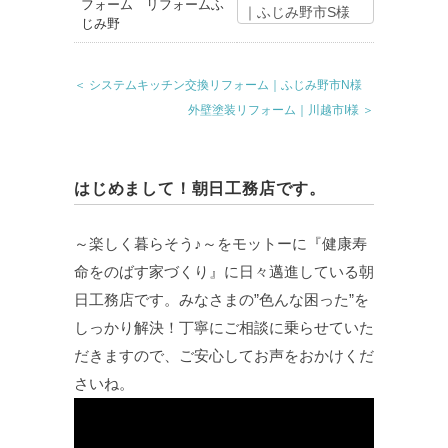
｜ふじみ野市S様
＜ システムキッチン交換リフォーム｜ふじみ野市N様
外壁塗装リフォーム｜川越市I様 ＞
はじめまして！朝日工務店です。
～楽しく暮らそう♪～をモットーに『健康寿
命をのばす家づくり』に日々邁進している朝
日工務店です。みなさまの”色んな困った”を
しっかり解決！丁寧にご相談に乗らせていた
だきますので、ご安心してお声をおかけくだ
さいね。