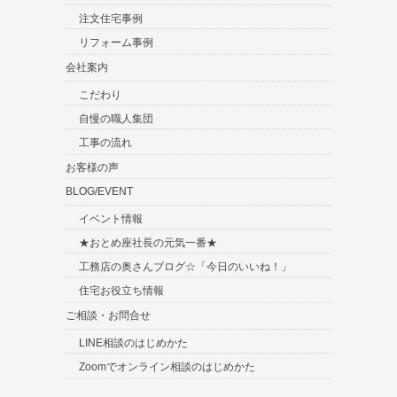
注文住宅事例
リフォーム事例
会社案内
こだわり
自慢の職人集団
工事の流れ
お客様の声
BLOG/EVENT
イベント情報
★おとめ座社長の元気一番★
工務店の奥さんブログ☆「今日のいいね！」
住宅お役立ち情報
ご相談・お問合せ
LINE相談のはじめかた
Zoomでオンライン相談のはじめかた