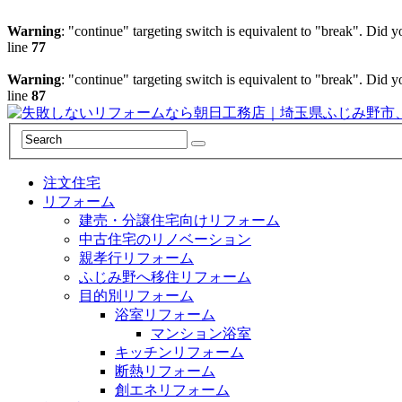
Warning
: "continue" targeting switch is equivalent to "break". Did 
line
77
Warning
: "continue" targeting switch is equivalent to "break". Did 
line
87
注文住宅
リフォーム
建売・分譲住宅向けリフォーム
中古住宅のリノベーション
親孝行リフォーム
ふじみ野へ移住リフォーム
目的別リフォーム
浴室リフォーム
マンション浴室
キッチンリフォーム
断熱リフォーム
創エネリフォーム