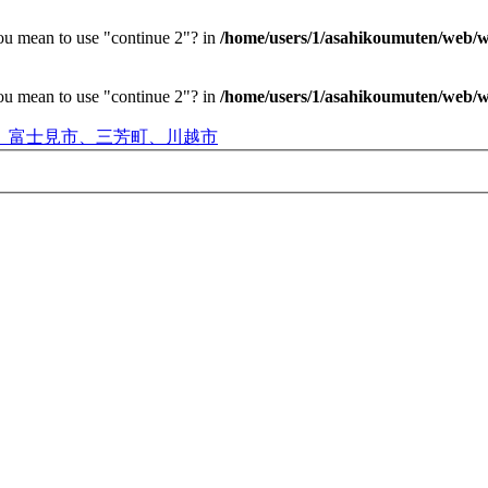
you mean to use "continue 2"? in
/home/users/1/asahikoumuten/web/wp
you mean to use "continue 2"? in
/home/users/1/asahikoumuten/web/wp