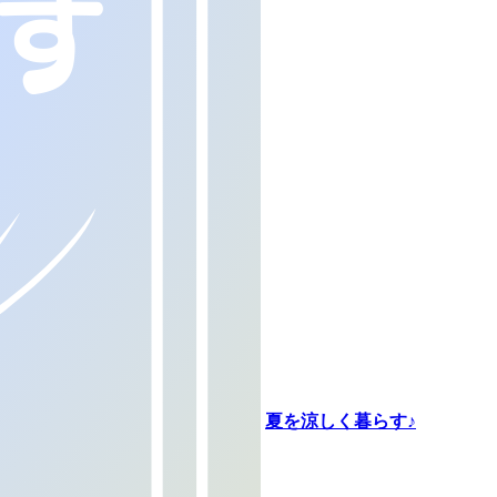
夏を涼しく暮らす♪