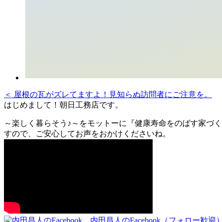
＜ 屋根の瓦がズレてますよ！見知らぬ訪問者にご注意を。
はじめまして！朝日工務店です。
～楽しく暮らそう♪～をモットーに『健康寿命をのばす家づく
すので、ご安心してお声をおかけくださいね。
内田昌人のFacebook（フォロー歓迎