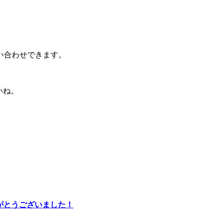
い合わせできます。
いね。
りがとうございました！