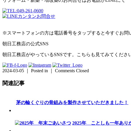
リフォーム・新築・増改築のお問合せはお電話かLINEにて
※スマートフォンの方は電話番号をタップすると今すぐお問
朝日工務店の公式SNS
朝日工務店がやっているSNSです。こちらも見てみてくださ
2024-03-05 ｜ Posted in ｜
Comments Closed
関連記事
茅の輪くぐりの骨組みを製作させていただきました！
2025年 ことしも一年あ