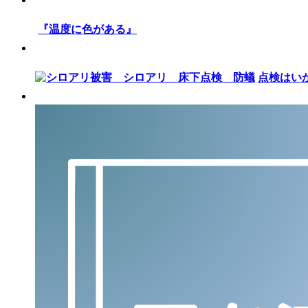
『温度に色がある』
点検はい