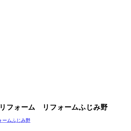
野リフォーム リフォームふじみ野