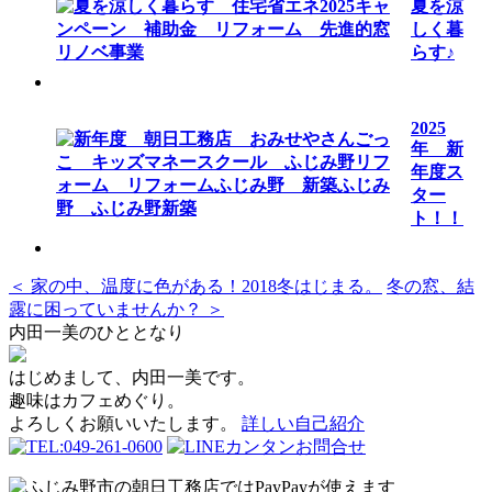
夏を涼
しく暮
らす♪
2025
年 新
年度ス
ター
ト！！
＜ 家の中、温度に色がある！2018冬はじまる。
冬の窓、結
露に困っていませんか？ ＞
内田一美のひととなり
はじめまして、内田一美です。
趣味はカフェめぐり。
よろしくお願いいたします。
詳しい自己紹介