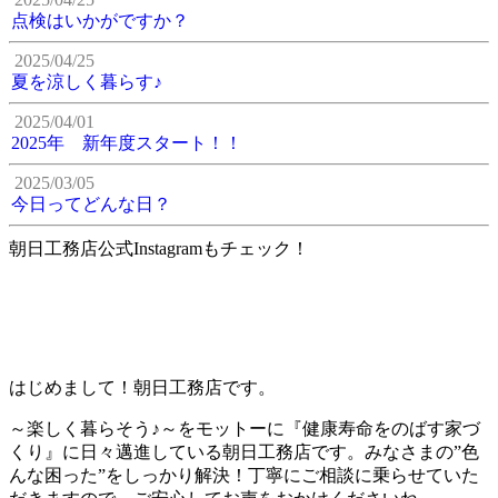
点検はいかがですか？
2025/04/25
夏を涼しく暮らす♪
2025/04/01
2025年 新年度スタート！！
2025/03/05
今日ってどんな日？
朝日工務店公式Instagramもチェック！
はじめまして！朝日工務店です。
～楽しく暮らそう♪～をモットーに『健康寿命をのばす家づ
くり』に日々邁進している朝日工務店です。みなさまの”色
んな困った”をしっかり解決！丁寧にご相談に乗らせていた