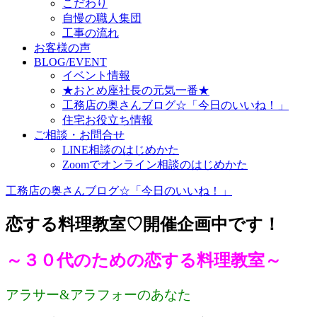
こだわり
自慢の職人集団
工事の流れ
お客様の声
BLOG/EVENT
イベント情報
★おとめ座社長の元気一番★
工務店の奥さんブログ☆「今日のいいね！」
住宅お役立ち情報
ご相談・お問合せ
LINE相談のはじめかた
Zoomでオンライン相談のはじめかた
工務店の奥さんブログ☆「今日のいいね！」
恋する料理教室♡開催企画中です！
～３０代のための恋する料理教室～
アラサー&アラフォーのあなた