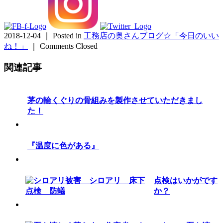
2018-12-04 ｜ Posted in
工務店の奥さんブログ☆「今日のいい
ね！」
｜
Comments Closed
関連記事
茅の輪くぐりの骨組みを製作させていただきまし
た！
『温度に色がある』
点検はいかがです
か？