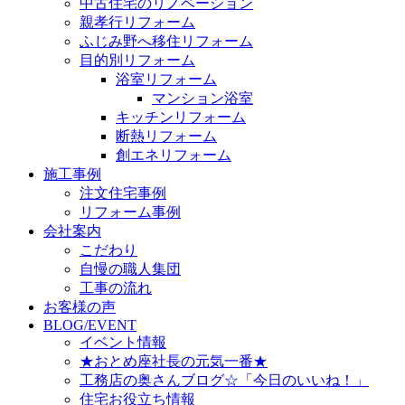
中古住宅のリノベーション
親孝行リフォーム
ふじみ野へ移住リフォーム
目的別リフォーム
浴室リフォーム
マンション浴室
キッチンリフォーム
断熱リフォーム
創エネリフォーム
施工事例
注文住宅事例
リフォーム事例
会社案内
こだわり
自慢の職人集団
工事の流れ
お客様の声
BLOG/EVENT
イベント情報
★おとめ座社長の元気一番★
工務店の奥さんブログ☆「今日のいいね！」
住宅お役立ち情報