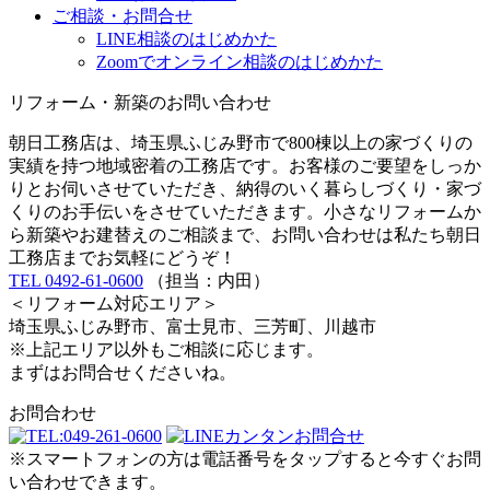
ご相談・お問合せ
LINE相談のはじめかた
Zoomでオンライン相談のはじめかた
リフォーム・新築のお問い合わせ
朝日工務店は、埼玉県ふじみ野市で800棟以上の家づくりの
実績を持つ地域密着の工務店です。お客様のご要望をしっか
りとお伺いさせていただき、納得のいく暮らしづくり・家づ
くりのお手伝いをさせていただきます。小さなリフォームか
ら新築やお建替えのご相談まで、お問い合わせは私たち朝日
工務店までお気軽にどうぞ！
TEL 0492-61-0600
（担当：内田）
＜リフォーム対応エリア＞
埼玉県ふじみ野市、富士見市、三芳町、川越市
※上記エリア以外もご相談に応じます。
まずはお問合せくださいね。
お問合わせ
※スマートフォンの方は電話番号をタップすると今すぐお問
い合わせできます。