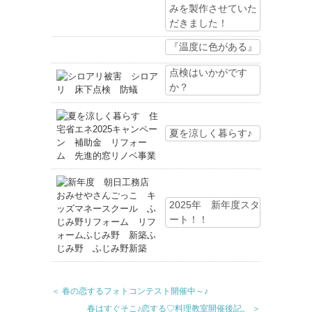
みを製作させていた
だきました！
『温度に色がある』
点検はいかがです
か？
夏を涼しく暮らす♪
2025年 新年度スタ
ート！！
＜ 春の恋するフォトコンテスト開催中～♪
春はすぐそこ♪恋する♡料理教室開催後記。 ＞