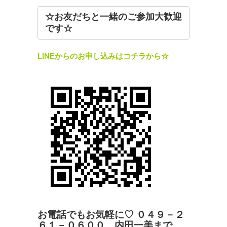
☆お友だちと一緒のご参加大歓迎
です☆
LINEからのお申し込みはコチラから☆
お電話でもお気軽に♡ ０４９－２
６１－０６００ 内田一美まで