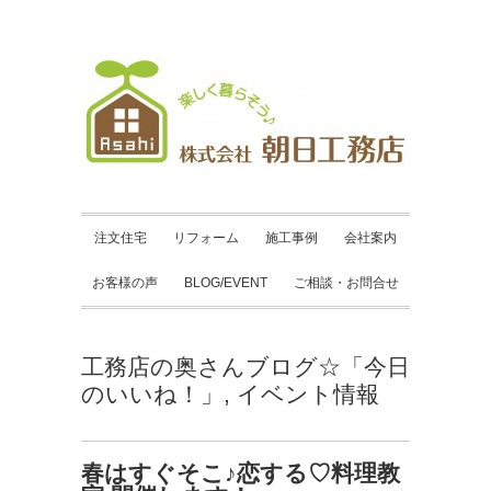
注文住宅
リフォーム
施工事例
会社案内
お客様の声
BLOG/EVENT
ご相談・お問合せ
工務店の奥さんブログ☆「今日
のいいね！」
,
イベント情報
春はすぐそこ♪恋する♡料理教