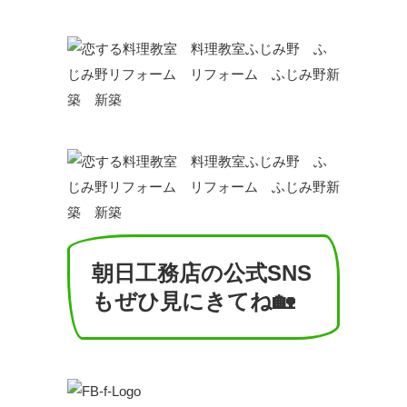
朝日工務店の公式SNS
もぜひ見にきてね🏡