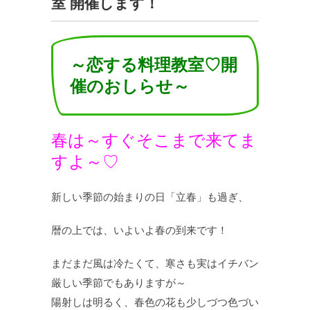
室 開催します！
～恋する料理教室♡開
催のおしらせ～
春は～すぐそこまで来てま
すよ～♡
新しい季節の始まりの日「立春」も過ぎ、
暦の上では、いよいよ春の到来です！
まだまだ風は冷たくて、寒さも実はイチバン
厳しい季節でもありますが～
陽射しは明るく、春色の花も少しづつ色づい