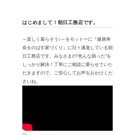
はじめまして！朝日工務店です。
～楽しく暮らそう♪～をモットーに『健康寿
命をのばす家づくり』に日々邁進している朝
日工務店です。みなさまの”色んな困った”を
しっかり解決！丁寧にご相談に乗らせていた
だきますので、ご安心してお声をおかけくだ
さいね。