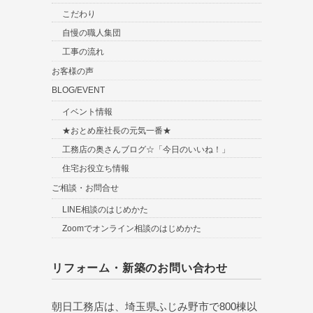
こだわり
自慢の職人集団
工事の流れ
お客様の声
BLOG/EVENT
イベント情報
★おとめ座社長の元気一番★
工務店の奥さんブログ☆「今日のいいね！」
住宅お役立ち情報
ご相談・お問合せ
LINE相談のはじめかた
Zoomでオンライン相談のはじめかた
リフォーム・新築のお問い合わせ
朝日工務店は、埼玉県ふじみ野市で800棟以