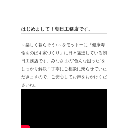
はじめまして！朝日工務店です。
～楽しく暮らそう♪～をモットーに『健康寿
命をのばす家づくり』に日々邁進している朝
日工務店です。みなさまの”色んな困った”を
しっかり解決！丁寧にご相談に乗らせていた
だきますので、ご安心してお声をおかけくだ
さいね。