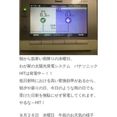
朝から肌寒い雨降りの水曜日。
わが家の太陽光発電システム パナソニック
HITは発電中～！！
低日射時における高い変換効率があるから、
朝夕や曇りの日、今日のような雨の日でも
受けた日射を無駄にせず発電してくれます。
やるな～HIT！
８月２６日 水曜日 午前のお天気の様子