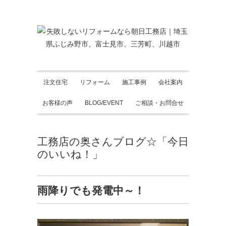
注文住宅
リフォーム
施工事例
会社案内
お客様の声
BLOG/EVENT
ご相談・お問合せ
工務店の奥さんブログ☆「今日
のいいね！」
雨降りでも発電中～！