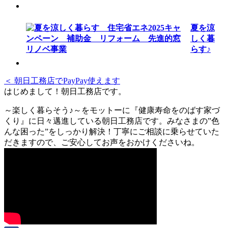
夏を涼
しく暮
らす♪
＜ 朝日工務店でPayPay使えます
はじめまして！朝日工務店です。
～楽しく暮らそう♪～をモットーに『健康寿命をのばす家づ
くり』に日々邁進している朝日工務店です。みなさまの”色
んな困った”をしっかり解決！丁寧にご相談に乗らせていた
だきますので、ご安心してお声をおかけくださいね。