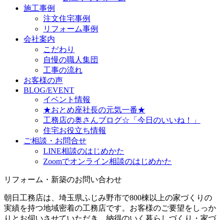
施工事例
注文住宅事例
リフォーム事例
会社案内
こだわり
自慢の職人集団
工事の流れ
お客様の声
BLOG/EVENT
イベント情報
★おとめ座社長の元気一番★
工務店の奥さんブログ☆「今日のいいね！」
住宅お役立ち情報
ご相談・お問合せ
LINE相談のはじめかた
Zoomでオンライン相談のはじめかた
リフォーム・新築のお問い合わせ
朝日工務店は、埼玉県ふじみ野市で800棟以上の家づくりの
実績を持つ地域密着の工務店です。お客様のご要望をしっか
りとお伺いさせていただき、納得のいく暮らしづくり・家づ