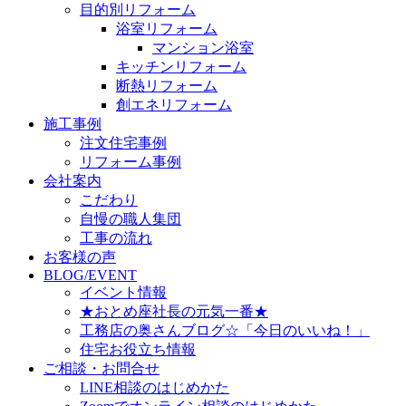
目的別リフォーム
浴室リフォーム
マンション浴室
キッチンリフォーム
断熱リフォーム
創エネリフォーム
施工事例
注文住宅事例
リフォーム事例
会社案内
こだわり
自慢の職人集団
工事の流れ
お客様の声
BLOG/EVENT
イベント情報
★おとめ座社長の元気一番★
工務店の奥さんブログ☆「今日のいいね！」
住宅お役立ち情報
ご相談・お問合せ
LINE相談のはじめかた