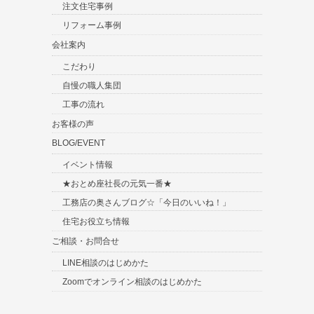
注文住宅事例
リフォーム事例
会社案内
こだわり
自慢の職人集団
工事の流れ
お客様の声
BLOG/EVENT
イベント情報
★おとめ座社長の元気一番★
工務店の奥さんブログ☆「今日のいいね！」
住宅お役立ち情報
ご相談・お問合せ
LINE相談のはじめかた
Zoomでオンライン相談のはじめかた