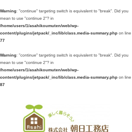
Warning
: "continue" targeting switch is equivalent to "break". Did you
mean to use "continue 2"? in
/home/users/1/asahikoumuten/web/wp-
content/plugins/jetpack/_inc/lib/class.media-summary.php
on line
77
Warning
: "continue" targeting switch is equivalent to "break". Did you
mean to use "continue 2"? in
/home/users/1/asahikoumuten/web/wp-
content/plugins/jetpack/_inc/lib/class.media-summary.php
on line
87