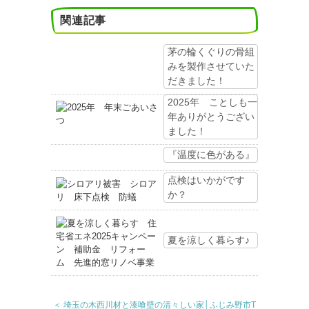
関連記事
茅の輪くぐりの骨組
みを製作させていた
だきました！
2025年 ことしも一
年ありがとうござい
ました！
『温度に色がある』
点検はいかがです
か？
夏を涼しく暮らす♪
＜ 埼玉の木西川材と漆喰壁の清々しい家│ふじみ野市T