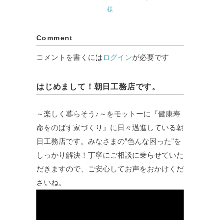
様
Comment
コメントを書くには
ログイン
が必要です
はじめまして！朝日工務店です。
～楽しく暮らそう♪～をモットーに『健康寿
命をのばす家づくり』に日々邁進している朝
日工務店です。みなさまの”色んな困った”を
しっかり解決！丁寧にご相談に乗らせていた
だきますので、ご安心してお声をおかけくだ
さいね。