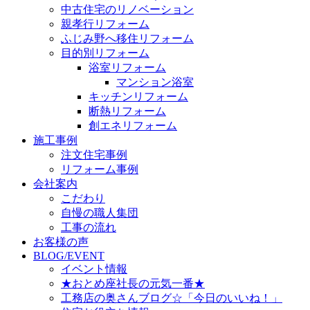
中古住宅のリノベーション
親孝行リフォーム
ふじみ野へ移住リフォーム
目的別リフォーム
浴室リフォーム
マンション浴室
キッチンリフォーム
断熱リフォーム
創エネリフォーム
施工事例
注文住宅事例
リフォーム事例
会社案内
こだわり
自慢の職人集団
工事の流れ
お客様の声
BLOG/EVENT
イベント情報
★おとめ座社長の元気一番★
工務店の奥さんブログ☆「今日のいいね！」