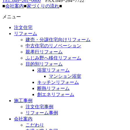
TEL.049−261−0600
FAX.049−264−7722
■
会社案内
■
家づくりの流れ
■
メニュー
注文住宅
リフォーム
建売・分譲住宅向けリフォーム
中古住宅のリノベーション
親孝行リフォーム
ふじみ野へ移住リフォーム
目的別リフォーム
浴室リフォーム
マンション浴室
キッチンリフォーム
断熱リフォーム
創エネリフォーム
施工事例
注文住宅事例
リフォーム事例
会社案内
こだわり