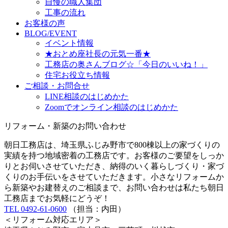
自慢の職人集団
工事の流れ
お客様の声
BLOG/EVENT
イベント情報
★おとめ座社長の元気一番★
工務店の奥さんブログ☆「今日のいいね！」
住宅お役立ち情報
ご相談・お問合せ
LINE相談のはじめかた
Zoomでオンライン相談のはじめかた
リフォーム・新築のお問い合わせ
朝日工務店は、埼玉県ふじみ野市で800棟以上の家づくりの
実績を持つ地域密着の工務店です。お客様のご要望をしっか
りとお伺いさせていただき、納得のいく暮らしづくり・家づ
くりのお手伝いをさせていただきます。小さなリフォームか
ら新築やお建替えのご相談まで、お問い合わせは私たち朝日
工務店までお気軽にどうぞ！
TEL 0492-61-0600
（担当：内田）
＜リフォーム対応エリア＞