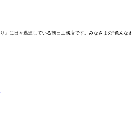
り』に日々邁進している朝日工務店です。みなさまの”色んな
）