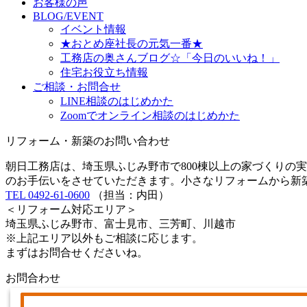
お客様の声
BLOG/EVENT
イベント情報
★おとめ座社長の元気一番★
工務店の奥さんブログ☆「今日のいいね！」
住宅お役立ち情報
ご相談・お問合せ
LINE相談のはじめかた
Zoomでオンライン相談のはじめかた
リフォーム・新築のお問い合わせ
朝日工務店は、埼玉県ふじみ野市で800棟以上の家づくりの
のお手伝いをさせていただきます。小さなリフォームから新
TEL 0492-61-0600
（担当：内田）
＜リフォーム対応エリア＞
埼玉県ふじみ野市、富士見市、三芳町、川越市
※上記エリア以外もご相談に応じます。
まずはお問合せくださいね。
お問合わせ