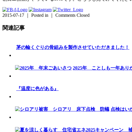
2015-07-17 ｜ Posted in ｜
Comments Closed
関連記事
茅の輪くぐりの骨組みを製作させていただきました！
2025年 ことしも一年あ
『温度に色がある』
点検はい