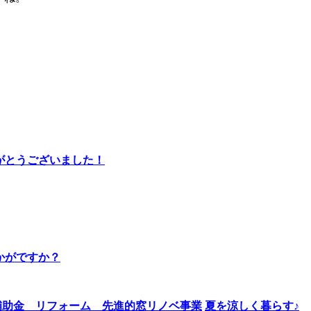
りがとうございました！
かがですか？
夏を涼しく暮らす♪