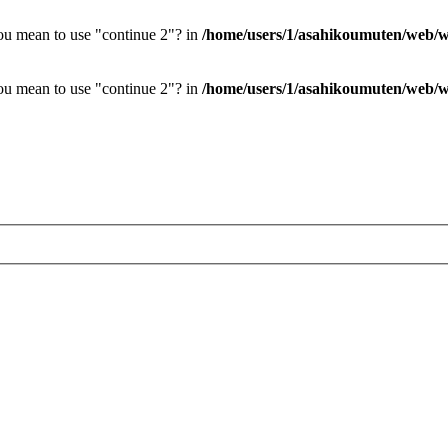
you mean to use "continue 2"? in
/home/users/1/asahikoumuten/web/wp
you mean to use "continue 2"? in
/home/users/1/asahikoumuten/web/wp