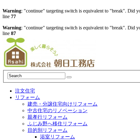
Warning
: "continue" targeting switch is equivalent to "break". Did 
line
77
Warning
: "continue" targeting switch is equivalent to "break". Did 
line
87
注文住宅
リフォーム
建売・分譲住宅向けリフォーム
中古住宅のリノベーション
親孝行リフォーム
ふじみ野へ移住リフォーム
目的別リフォーム
浴室リフォーム