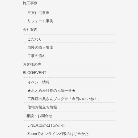
施工事例
注文住宅事例
リフォーム事例
会社案内
こだわり
自慢の職人集団
工事の流れ
お客様の声
BLOG/EVENT
イベント情報
★おとめ座社長の元気一番★
工務店の奥さんブログ☆「今日のいいね！」
住宅お役立ち情報
ご相談・お問合せ
LINE相談のはじめかた
Zoomでオンライン相談のはじめかた