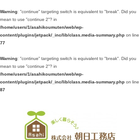
Warning
: "continue" targeting switch is equivalent to "break". Did you
mean to use "continue 2"? in
/home/users/1/asahikoumuten/web/wp-
content/plugins/jetpack/_inc/lib/class.media-summary.php
on line
77
Warning
: "continue" targeting switch is equivalent to "break". Did you
mean to use "continue 2"? in
/home/users/1/asahikoumuten/web/wp-
content/plugins/jetpack/_inc/lib/class.media-summary.php
on line
87