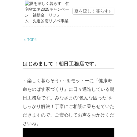
夏を涼しく暮らす♪
＜ TOP4
はじめまして！朝日工務店です。
～楽しく暮らそう♪～をモットーに『健康寿
命をのばす家づくり』に日々邁進している朝
日工務店です。みなさまの”色んな困った”を
しっかり解決！丁寧にご相談に乗らせていた
だきますので、ご安心してお声をおかけくだ
さいね。