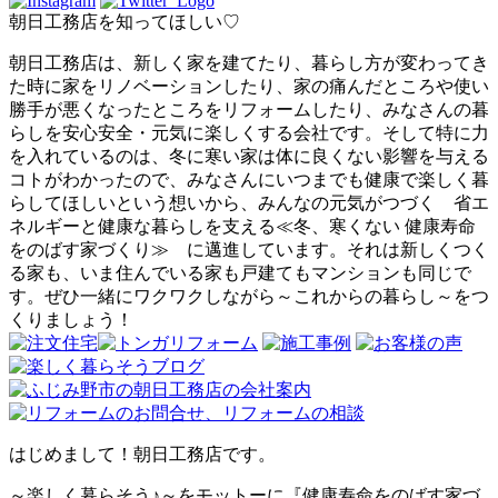
朝日工務店を知ってほしい♡
朝日工務店は、新しく家を建てたり、暮らし方が変わってき
た時に家をリノベーションしたり、家の痛んだところや使い
勝手が悪くなったところをリフォームしたり、みなさんの暮
らしを安心安全・元気に楽しくする会社です。そして特に力
を入れているのは、冬に寒い家は体に良くない影響を与える
コトがわかったので、みなさんにいつまでも健康で楽しく暮
らしてほしいという想いから、みんなの元気がつづく 省エ
ネルギーと健康な暮らしを支える≪冬、寒くない 健康寿命
をのばす家づくり≫ に邁進しています。それは新しくつく
る家も、いま住んでいる家も戸建てもマンションも同じで
す。ぜひ一緒にワクワクしながら～これからの暮らし～をつ
くりましょう！
はじめまして！朝日工務店です。
～楽しく暮らそう♪～をモットーに『健康寿命をのばす家づ