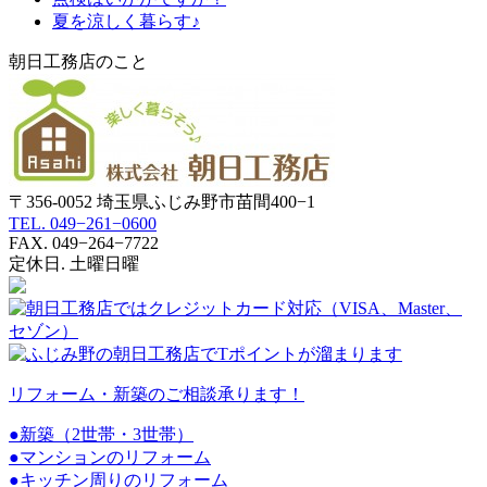
夏を涼しく暮らす♪
朝日工務店のこと
〒356-0052 埼玉県ふじみ野市苗間400−1
TEL. 049−261−0600
FAX. 049−264−7722
定休日. 土曜日曜
リフォーム・新築のご相談承ります！
●新築（2世帯・3世帯）
●マンションのリフォーム
●
キッチン周りのリフォーム