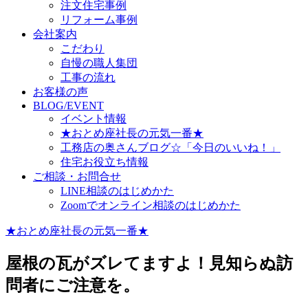
注文住宅事例
リフォーム事例
会社案内
こだわり
自慢の職人集団
工事の流れ
お客様の声
BLOG/EVENT
イベント情報
★おとめ座社長の元気一番★
工務店の奥さんブログ☆「今日のいいね！」
住宅お役立ち情報
ご相談・お問合せ
LINE相談のはじめかた
Zoomでオンライン相談のはじめかた
★おとめ座社長の元気一番★
屋根の瓦がズレてますよ！見知らぬ訪
問者にご注意を。