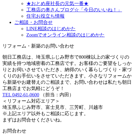
★おとめ座社長の元気一番★
工務店の奥さんブログ☆「今日のいいね！」
住宅お役立ち情報
ご相談・お問合せ
LINE相談のはじめかた
Zoomでオンライン相談のはじめかた
リフォーム・新築のお問い合わせ
朝日工務店は、埼玉県ふじみ野市で800棟以上の家づくりの
実績を持つ地域密着の工務店です。お客様のご要望をしっか
りとお伺いさせていただき、納得のいく暮らしづくり・家づ
くりのお手伝いをさせていただきます。小さなリフォームか
ら新築やお建替えのご相談まで、お問い合わせは私たち朝日
工務店までお気軽にどうぞ！
TEL 0492-61-0600
（担当：内田）
＜リフォーム対応エリア＞
埼玉県ふじみ野市、富士見市、三芳町、川越市
※上記エリア以外もご相談に応じます。
まずはお問合せくださいね。
お問合わせ