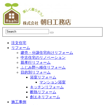
注文住宅
リフォーム
建売・分譲住宅向けリフォーム
中古住宅のリノベーション
親孝行リフォーム
ふじみ野へ移住リフォーム
目的別リフォーム
浴室リフォーム
マンション浴室
キッチンリフォーム
断熱リフォーム
創エネリフォーム
施工事例