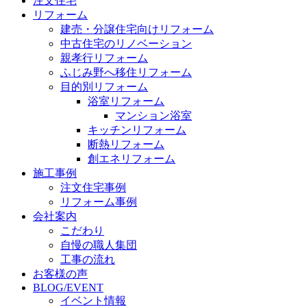
注文住宅
リフォーム
建売・分譲住宅向けリフォーム
中古住宅のリノベーション
親孝行リフォーム
ふじみ野へ移住リフォーム
目的別リフォーム
浴室リフォーム
マンション浴室
キッチンリフォーム
断熱リフォーム
創エネリフォーム
施工事例
注文住宅事例
リフォーム事例
会社案内
こだわり
自慢の職人集団
工事の流れ
お客様の声
BLOG/EVENT
イベント情報