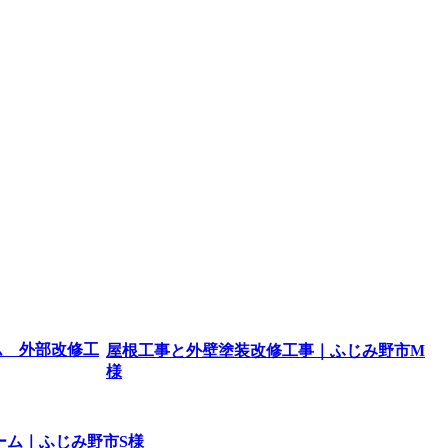
屋根工事と外壁塗装改修工事｜ふじみ野市M
様
ーム｜ふじみ野市S様