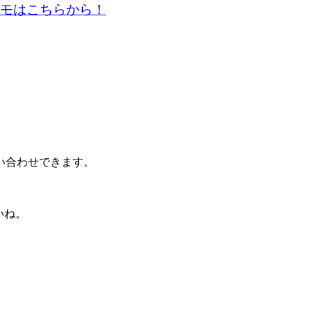
リモはこちらから！
い合わせできます。
いね。