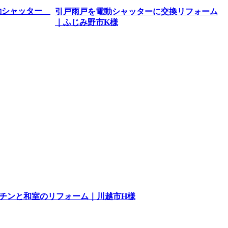
引戸雨戸を電動シャッターに交換リフォーム
｜ふじみ野市K様
チンと和室のリフォーム｜川越市H様