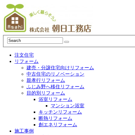
注文住宅
リフォーム
建売・分譲住宅向けリフォーム
中古住宅のリノベーション
親孝行リフォーム
ふじみ野へ移住リフォーム
目的別リフォーム
浴室リフォーム
マンション浴室
キッチンリフォーム
断熱リフォーム
創エネリフォーム
施工事例