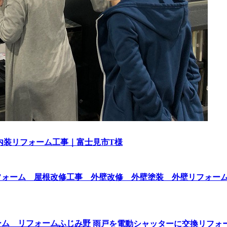
内装リフォーム工事｜富士見市T様
雨戸を電動シャッターに交換リフォ