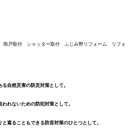
ある自然災害の防災対策として。
狙われないための防犯対策として。
りと遮ることもできる防音対策のひとつとして。