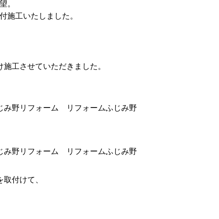
望。
付施工いたしました。
、
け施工させていただきました。
を取付けて、