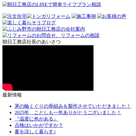
朝日工務店社長のあいさつ
最新情報
茅の輪くぐりの骨組みを製作させていただきました！
2025年 ことしも一年ありがとうございました！
『温度に色がある』
点検はいかがですか？
夏を涼しく暮らす♪