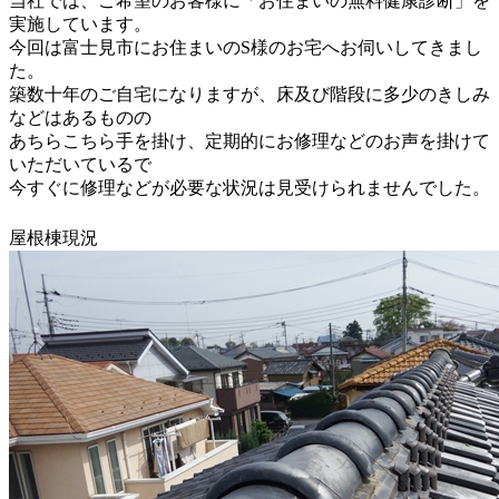
当社では、ご希望のお客様に「お住まいの無料健康診断」を
実施しています。
今回は富士見市にお住まいのS様のお宅へお伺いしてきまし
た。
築数十年のご自宅になりますが、床及び階段に多少のきしみ
などはあるものの
あちらこちら手を掛け、定期的にお修理などのお声を掛けて
いただいているで
今すぐに修理などが必要な状況は見受けられませんでした。
屋根棟現況