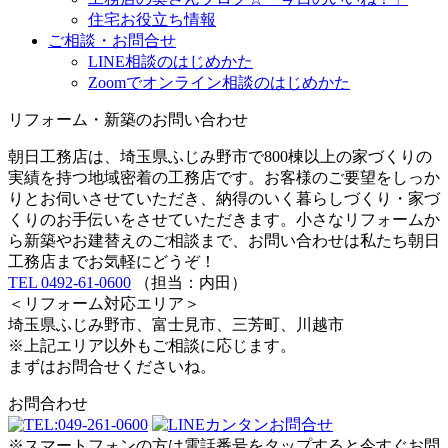
住宅お役立ち情報
ご相談・お問合せ
LINE相談のはじめかた
Zoomでオンライン相談のはじめかた
リフォーム・新築のお問い合わせ
朝日工務店は、埼玉県ふじみ野市で800棟以上の家づくりの
実績を持つ地域密着の工務店です。お客様のご要望をしっか
りとお伺いさせていただき、納得のいく暮らしづくり・家づ
くりのお手伝いをさせていただきます。小さなリフォームか
ら新築やお建替えのご相談まで、お問い合わせは私たち朝日
工務店までお気軽にどうぞ！
TEL 0492-61-0600
（担当：内田）
＜リフォーム対応エリア＞
埼玉県ふじみ野市、富士見市、三芳町、川越市
※上記エリア以外もご相談に応じます。
まずはお問合せくださいね。
お問合わせ
※スマートフォンの方は電話番号をタップすると今すぐお問