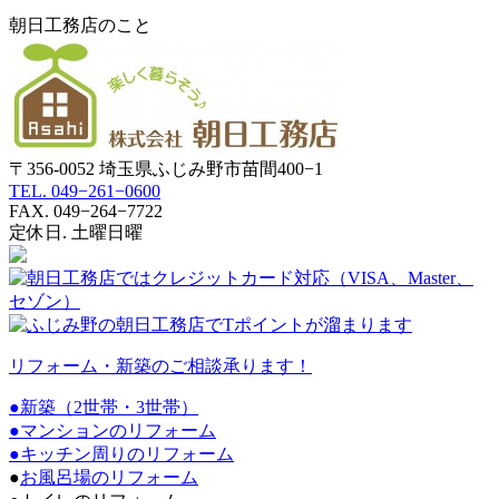
朝日工務店のこと
〒356-0052 埼玉県ふじみ野市苗間400−1
TEL. 049−261−0600
FAX. 049−264−7722
定休日. 土曜日曜
リフォーム・新築のご相談承ります！
●新築（2世帯・3世帯）
●マンションのリフォーム
●
キッチン周りのリフォーム
●
お風呂場のリフォーム