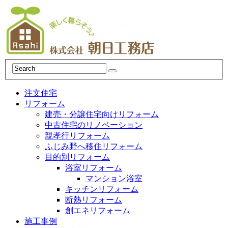
注文住宅
リフォーム
建売・分譲住宅向けリフォーム
中古住宅のリノベーション
親孝行リフォーム
ふじみ野へ移住リフォーム
目的別リフォーム
浴室リフォーム
マンション浴室
キッチンリフォーム
断熱リフォーム
創エネリフォーム
施工事例