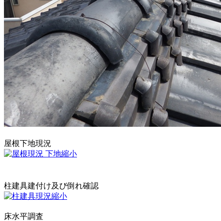
屋根下地現況
柱建具建付け及び倒れ確認
床水平調査