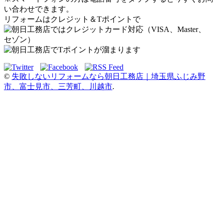
い合わせできます。
リフォームはクレジット＆Tポイントで
©
失敗しないリフォームなら朝日工務店｜埼玉県ふじみ野
市、富士見市、三芳町、川越市
.