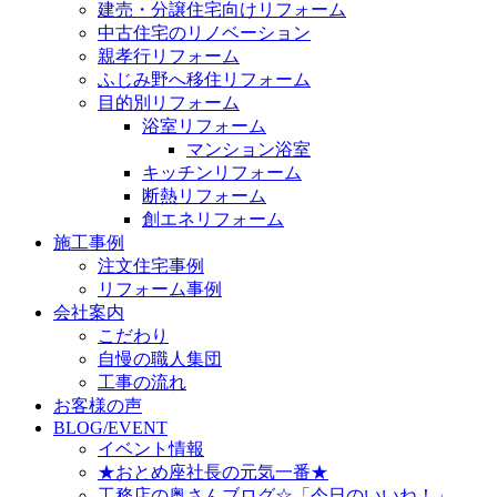
建売・分譲住宅向けリフォーム
中古住宅のリノベーション
親孝行リフォーム
ふじみ野へ移住リフォーム
目的別リフォーム
浴室リフォーム
マンション浴室
キッチンリフォーム
断熱リフォーム
創エネリフォーム
施工事例
注文住宅事例
リフォーム事例
会社案内
こだわり
自慢の職人集団
工事の流れ
お客様の声
BLOG/EVENT
イベント情報
★おとめ座社長の元気一番★
工務店の奥さんブログ☆「今日のいいね！」