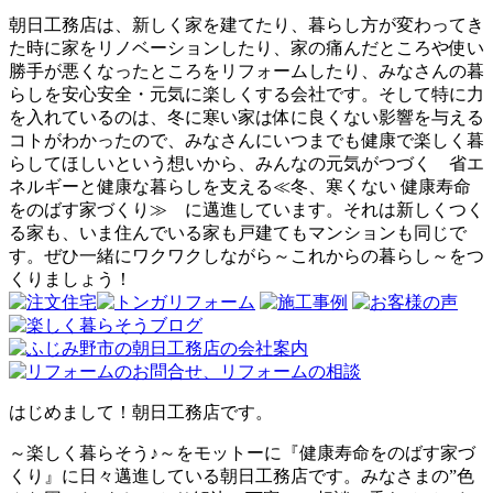
朝日工務店は、新しく家を建てたり、暮らし方が変わってき
た時に家をリノベーションしたり、家の痛んだところや使い
勝手が悪くなったところをリフォームしたり、みなさんの暮
らしを安心安全・元気に楽しくする会社です。そして特に力
を入れているのは、冬に寒い家は体に良くない影響を与える
コトがわかったので、みなさんにいつまでも健康で楽しく暮
らしてほしいという想いから、みんなの元気がつづく 省エ
ネルギーと健康な暮らしを支える≪冬、寒くない 健康寿命
をのばす家づくり≫ に邁進しています。それは新しくつく
る家も、いま住んでいる家も戸建てもマンションも同じで
す。ぜひ一緒にワクワクしながら～これからの暮らし～をつ
くりましょう！
はじめまして！朝日工務店です。
～楽しく暮らそう♪～をモットーに『健康寿命をのばす家づ
くり』に日々邁進している朝日工務店です。みなさまの”色