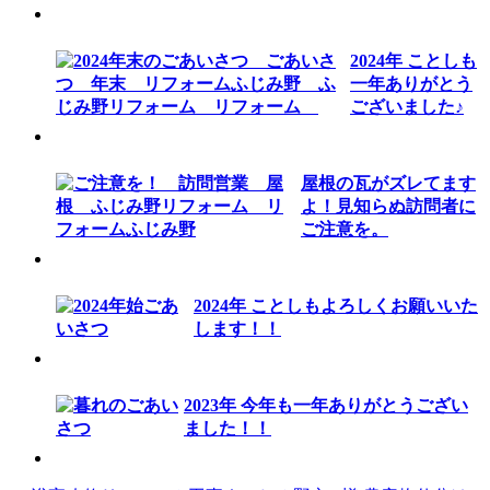
2024年 ことしも
一年ありがとう
ございました♪
屋根の瓦がズレてます
よ！見知らぬ訪問者に
ご注意を。
2024年 ことしもよろしくお願いいた
します！！
2023年 今年も一年ありがとうござい
ました！！