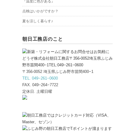
『温度に色がある』
点検はいかがですか？
夏を涼しく暮らす♪
朝日工務店のこと
〒356-0052 埼玉県ふじみ野市苗間400−1
TEL. 049−261−0600
FAX. 049−264−7722
定休日. 土曜日曜