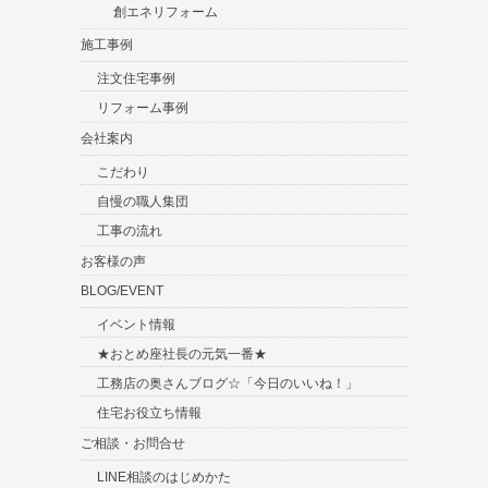
創エネリフォーム
施工事例
注文住宅事例
リフォーム事例
会社案内
こだわり
自慢の職人集団
工事の流れ
お客様の声
BLOG/EVENT
イベント情報
★おとめ座社長の元気一番★
工務店の奥さんブログ☆「今日のいいね！」
住宅お役立ち情報
ご相談・お問合せ
LINE相談のはじめかた