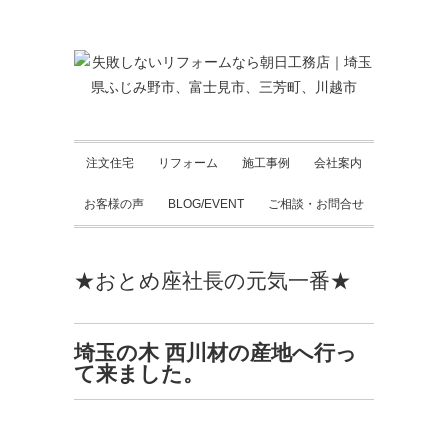
注文住宅
リフォーム
施工事例
会社案内
お客様の声
BLOG/EVENT
ご相談・お問合せ
★おとめ座社長の元気一番★
埼玉の木 西川材の産地へ行っ
て来ました。