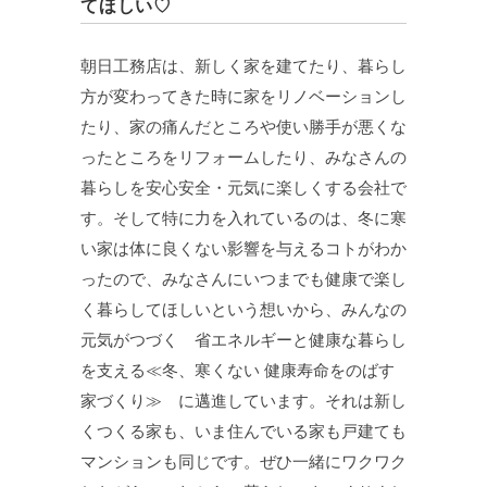
てほしい♡
朝日工務店は、新しく家を建てたり、暮らし
方が変わってきた時に家をリノベーションし
たり、家の痛んだところや使い勝手が悪くな
ったところをリフォームしたり、みなさんの
暮らしを安心安全・元気に楽しくする会社で
す。そして特に力を入れているのは、冬に寒
い家は体に良くない影響を与えるコトがわか
ったので、みなさんにいつまでも健康で楽し
く暮らしてほしいという想いから、みんなの
元気がつづく 省エネルギーと健康な暮らし
を支える≪冬、寒くない 健康寿命をのばす
家づくり≫ に邁進しています。それは新し
くつくる家も、いま住んでいる家も戸建ても
マンションも同じです。ぜひ一緒にワクワク