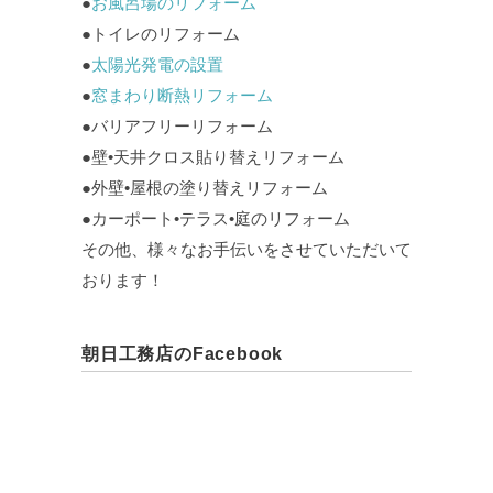
●
お風呂場のリフォーム
●トイレのリフォーム
●
太陽光発電の設置
●
窓まわり断熱リフォーム
●バリアフリーリフォーム
●壁•天井クロス貼り替えリフォーム
●外壁•屋根の塗り替えリフォーム
●カーポート•テラス•庭のリフォーム
その他、様々なお手伝いをさせていただいて
おります！
朝日工務店のFacebook