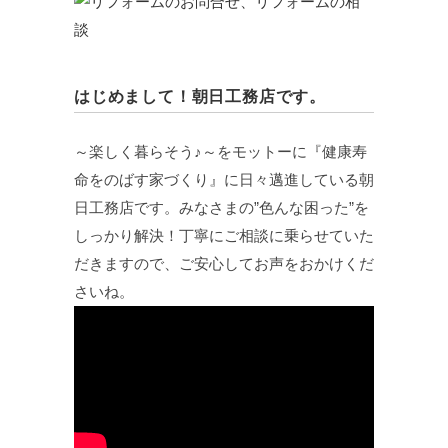
はじめまして！朝日工務店です。
～楽しく暮らそう♪～をモットーに『健康寿
命をのばす家づくり』に日々邁進している朝
日工務店です。みなさまの”色んな困った”を
しっかり解決！丁寧にご相談に乗らせていた
だきますので、ご安心してお声をおかけくだ
さいね。