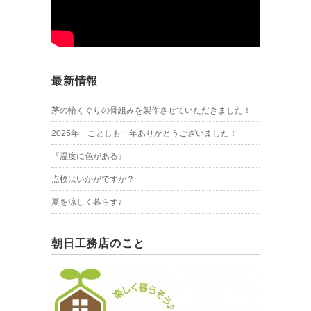
最新情報
茅の輪くぐりの骨組みを製作させていただきました！
2025年 ことしも一年ありがとうございました！
『温度に色がある』
点検はいかがですか？
夏を涼しく暮らす♪
朝日工務店のこと