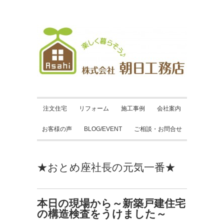
注文住宅
リフォーム
施工事例
会社案内
お客様の声
BLOG/EVENT
ご相談・お問合せ
★おとめ座社長の元気一番★
本日の現場から～新築戸建住宅
の構造検査をうけました～