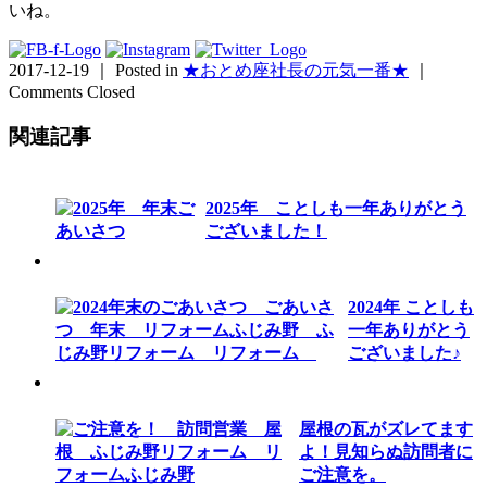
いね。
2017-12-19 ｜ Posted in
★おとめ座社長の元気一番★
｜
Comments Closed
関連記事
2025年 ことしも一年ありがとう
ございました！
2024年 ことしも
一年ありがとう
ございました♪
屋根の瓦がズレてます
よ！見知らぬ訪問者に
ご注意を。