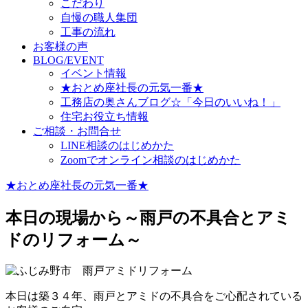
こだわり
自慢の職人集団
工事の流れ
お客様の声
BLOG/EVENT
イベント情報
★おとめ座社長の元気一番★
工務店の奥さんブログ☆「今日のいいね！」
住宅お役立ち情報
ご相談・お問合せ
LINE相談のはじめかた
Zoomでオンライン相談のはじめかた
★おとめ座社長の元気一番★
本日の現場から～雨戸の不具合とアミ
ドのリフォーム～
本日は築３４年、雨戸とアミドの不具合をご心配されている