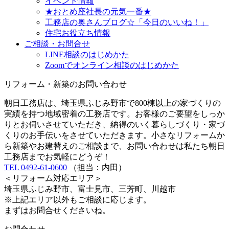
イベント情報
★おとめ座社長の元気一番★
工務店の奥さんブログ☆「今日のいいね！」
住宅お役立ち情報
ご相談・お問合せ
LINE相談のはじめかた
Zoomでオンライン相談のはじめかた
リフォーム・新築のお問い合わせ
朝日工務店は、埼玉県ふじみ野市で800棟以上の家づくりの
実績を持つ地域密着の工務店です。お客様のご要望をしっか
りとお伺いさせていただき、納得のいく暮らしづくり・家づ
くりのお手伝いをさせていただきます。小さなリフォームか
ら新築やお建替えのご相談まで、お問い合わせは私たち朝日
工務店までお気軽にどうぞ！
TEL 0492-61-0600
（担当：内田）
＜リフォーム対応エリア＞
埼玉県ふじみ野市、富士見市、三芳町、川越市
※上記エリア以外もご相談に応じます。
まずはお問合せくださいね。