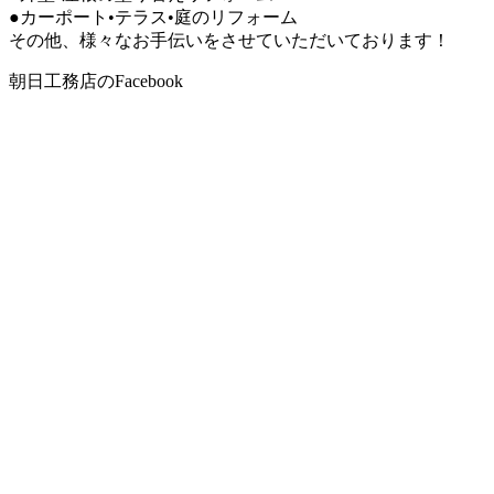
●カーポート•テラス•庭のリフォーム
その他、様々なお手伝いをさせていただいております！
朝日工務店のFacebook