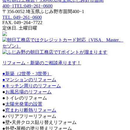
〒356-0052 埼玉県ふじみ野市苗間400−1
TEL. 049−261−0600
FAX. 049−264−7722
定休日. 土曜日曜
リフォーム・新築のご相談承ります！
●新築（2世帯・3世帯）
●マンションのリフォーム
●
キッチン周りのリフォーム
●
お風呂場のリフォーム
●トイレのリフォーム
●
太陽光発電の設置
●
窓まわり断熱リフォーム
●バリアフリーリフォーム
●壁•天井クロス貼り替えリフォーム
●外壁•屋根の塗り替えリフォーム