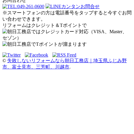
お問合わせ
※スマートフォンの方は電話番号をタップすると今すぐお問
い合わせできます。
リフォームはクレジット＆Tポイントで
©
失敗しないリフォームなら朝日工務店｜埼玉県ふじみ野
市、富士見市、三芳町、川越市
.