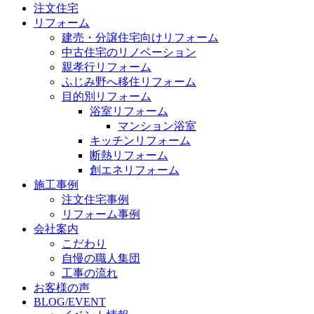
注文住宅
リフォーム
建売・分譲住宅向けリフォーム
中古住宅のリノベーション
親孝行リフォーム
ふじみ野へ移住リフォーム
目的別リフォーム
浴室リフォーム
マンション浴室
キッチンリフォーム
断熱リフォーム
創エネリフォーム
施工事例
注文住宅事例
リフォーム事例
会社案内
こだわり
自慢の職人集団
工事の流れ
お客様の声
BLOG/EVENT