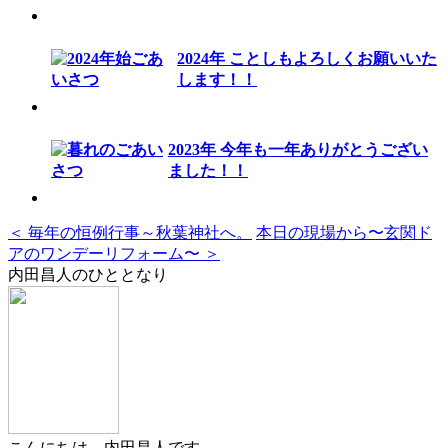
2024年 ことしもよろしくお願いいた
します！！
2023年 今年も一年ありがとうござい
ました！！
＜ 毎年の恒例行事～秋葉神社へ。
本日の現場から〜玄関ド
アのワンデーリフォーム〜 ＞
内田昌人のひととなり
こんにちは、内田昌人です。