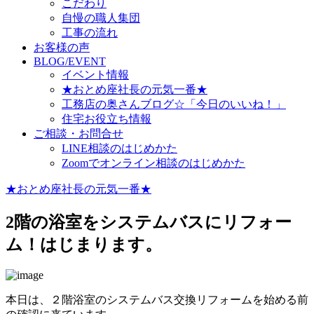
こだわり
自慢の職人集団
工事の流れ
お客様の声
BLOG/EVENT
イベント情報
★おとめ座社長の元気一番★
工務店の奥さんブログ☆「今日のいいね！」
住宅お役立ち情報
ご相談・お問合せ
LINE相談のはじめかた
Zoomでオンライン相談のはじめかた
★おとめ座社長の元気一番★
2階の浴室をシステムバスにリフォー
ム！はじまります。
本日は、２階浴室のシステムバス交換リフォームを始める前