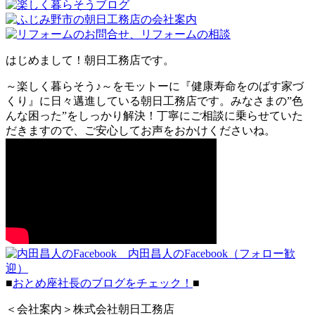
はじめまして！朝日工務店です。
～楽しく暮らそう♪～をモットーに『健康寿命をのばす家づ
くり』に日々邁進している朝日工務店です。みなさまの”色
んな困った”をしっかり解決！丁寧にご相談に乗らせていた
だきますので、ご安心してお声をおかけくださいね。
内田昌人のFacebook（フォロー歓
迎）
■
おとめ座社長のブログをチェック！
■
＜会社案内＞株式会社朝日工務店