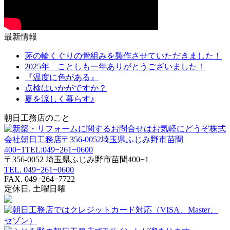
最新情報
茅の輪くぐりの骨組みを製作させていただきました！
2025年 ことしも一年ありがとうございました！
『温度に色がある』
点検はいかがですか？
夏を涼しく暮らす♪
朝日工務店のこと
〒356-0052 埼玉県ふじみ野市苗間400−1
TEL. 049−261−0600
FAX. 049−264−7722
定休日. 土曜日曜