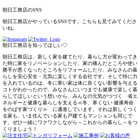
朝日工務店のSNS
朝日工務店がやっているSNSです。こちらも見てみてくださ
いね。
朝日工務店を知ってほしい♡
朝日工務店は、新しく家を建てたり、暮らし方が変わってき
た時に家をリノベーションしたり、家の痛んだところや使い
勝手が悪くなったところをリフォームしたり、みなさんの暮
らしを安心安全・元気に楽しくする会社です。そして特に力
を入れているのは、冬に寒い家は体に良くない影響を与える
コトがわかったので、みなさんにいつまでも健康で楽しく暮
らしてほしいという想いから、みんなの元気がつづく 省エ
ネルギーと健康な暮らしを支える≪冬、寒くない 健康寿命
をのばす家づくり≫ に邁進しています。それは新しくつく
る家も、いま住んでいる家も戸建てもマンションも同じで
す。ぜひ一緒にワクワクしながら～これからの暮らし～をつ
くりましょう！