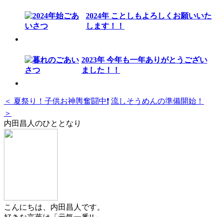
2024年 ことしもよろしくお願いいた
します！！
2023年 今年も一年ありがとうござい
ました！！
＜ 夏祭り！子供お神輿奮闘中❗️
流しそうめんの準備開始！
＞
内田昌人のひととなり
こんにちは、内田昌人です。