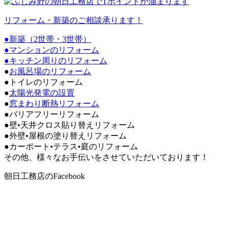
リフォーム・新築のご相談承ります！
●新築（2世帯・3世帯）
●マンションのリフォーム
●
キッチン周りのリフォーム
●
お風呂場のリフォーム
●トイレのリフォーム
●
太陽光発電の設置
●
窓まわり断熱リフォーム
●バリアフリーリフォーム
●壁•天井クロス貼り替えリフォーム
●外壁•屋根の塗り替えリフォーム
●カーポート•テラス•庭のリフォーム
その他、様々なお手伝いをさせていただいております！
朝日工務店のFacebook