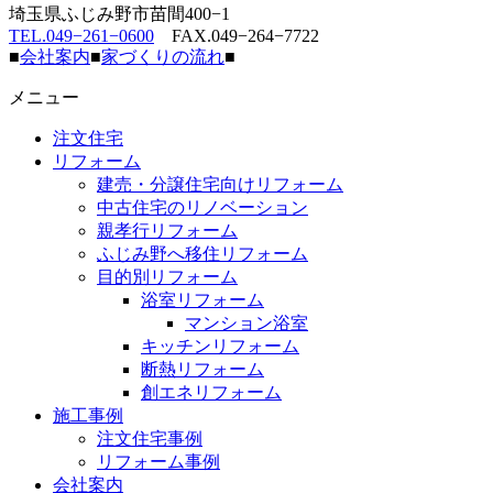
埼玉県ふじみ野市苗間400−1
TEL.049−261−0600
FAX.049−264−7722
■
会社案内
■
家づくりの流れ
■
メニュー
注文住宅
リフォーム
建売・分譲住宅向けリフォーム
中古住宅のリノベーション
親孝行リフォーム
ふじみ野へ移住リフォーム
目的別リフォーム
浴室リフォーム
マンション浴室
キッチンリフォーム
断熱リフォーム
創エネリフォーム
施工事例
注文住宅事例
リフォーム事例
会社案内