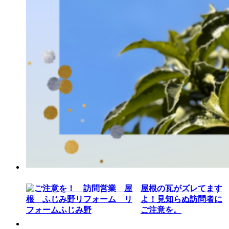
屋根の瓦がズレてます
よ！見知らぬ訪問者に
ご注意を。