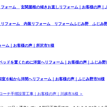
玄関屋根の傾きお直しリフォーム｜お客様の声｜
ォーム｜お客様の声｜所沢市Y様
ベッドを置くために洋室へリフォーム｜お客様の声｜ふじみ野
和室６帖から洋間へリフォーム｜お客様の声｜ふじみ野市M様
ローチ手摺設置工事｜お客様の声｜川越市A様 ＞