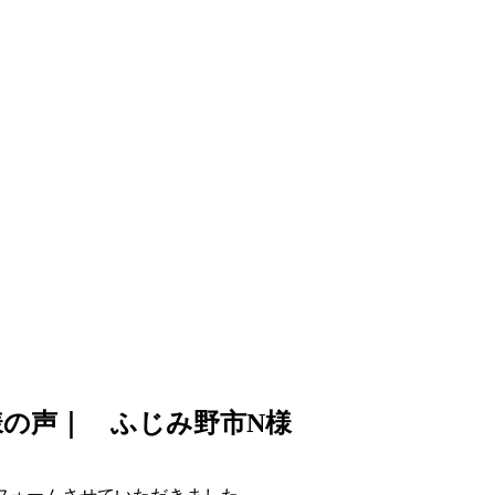
の声｜ ふじみ野市N様
。