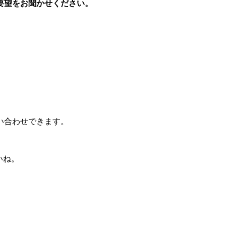
要望をお聞かせください。
い合わせできます。
いね。