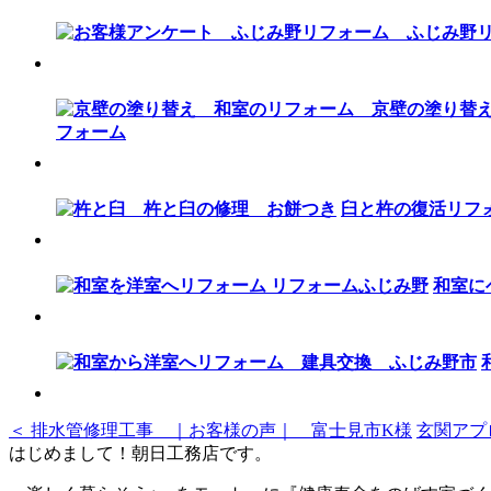
臼と杵の復活リフ
和室に
＜ 排水管修理工事 ｜お客様の声｜ 富士見市K様
玄関アプ
はじめまして！朝日工務店です。