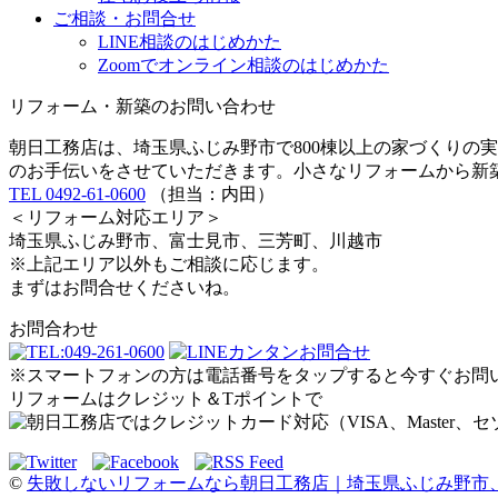
ご相談・お問合せ
LINE相談のはじめかた
Zoomでオンライン相談のはじめかた
リフォーム・新築のお問い合わせ
朝日工務店は、埼玉県ふじみ野市で800棟以上の家づくりの
のお手伝いをさせていただきます。小さなリフォームから新
TEL 0492-61-0600
（担当：内田）
＜リフォーム対応エリア＞
埼玉県ふじみ野市、富士見市、三芳町、川越市
※上記エリア以外もご相談に応じます。
まずはお問合せくださいね。
お問合わせ
※スマートフォンの方は電話番号をタップすると今すぐお問
リフォームはクレジット＆Tポイントで
©
失敗しないリフォームなら朝日工務店｜埼玉県ふじみ野市