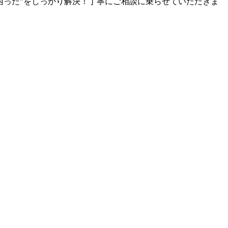
困った”をしっかり解決！丁寧にご相談に乗らせていただきま