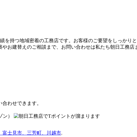
実績を持つ地域密着の工務店です。お客様のご要望をしっかり
築やお建替えのご相談まで、お問い合わせは私たち朝日工務店
い合わせできます。
、富士見市、三芳町、川越市
.