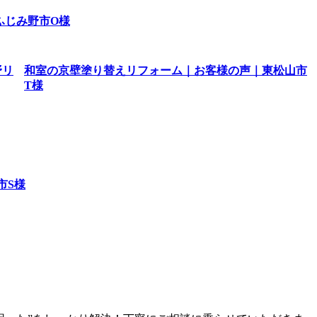
ふじみ野市O様
和室の京壁塗り替えリフォーム｜お客様の声｜東松山市
T様
市S様