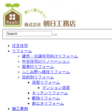
注文住宅
リフォーム
建売・分譲住宅向けリフォーム
中古住宅のリノベーション
親孝行リフォーム
ふじみ野へ移住リフォーム
目的別リフォーム
浴室リフォーム
マンション浴室
キッチンリフォーム
断熱リフォーム
創エネリフォーム
施工事例