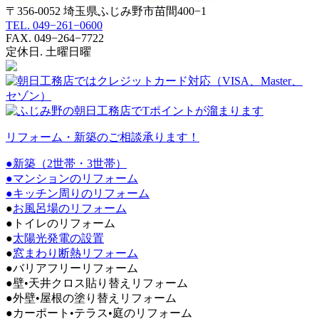
〒356-0052 埼玉県ふじみ野市苗間400−1
TEL. 049−261−0600
FAX. 049−264−7722
定休日. 土曜日曜
リフォーム・新築のご相談承ります！
●新築（2世帯・3世帯）
●マンションのリフォーム
●
キッチン周りのリフォーム
●
お風呂場のリフォーム
●トイレのリフォーム
●
太陽光発電の設置
●
窓まわり断熱リフォーム
●バリアフリーリフォーム
●壁•天井クロス貼り替えリフォーム
●外壁•屋根の塗り替えリフォーム
●カーポート•テラス•庭のリフォーム