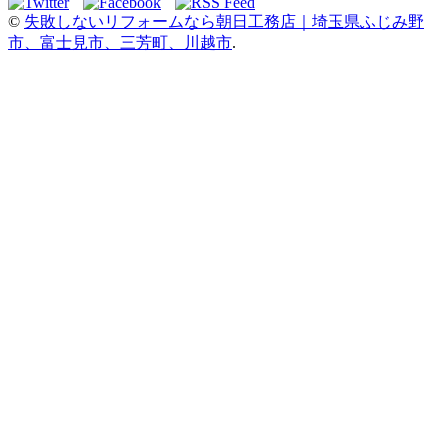
©
失敗しないリフォームなら朝日工務店｜埼玉県ふじみ野
市、富士見市、三芳町、川越市
.