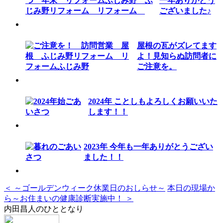
一年ありがとう
ございました♪
屋根の瓦がズレてます
よ！見知らぬ訪問者に
ご注意を。
2024年 ことしもよろしくお願いいた
します！！
2023年 今年も一年ありがとうござい
ました！！
＜ ～ゴールデンウィーク休業日のおしらせ～
本日の現場か
ら～お住まいの健康診断実施中！ ＞
内田昌人のひととなり